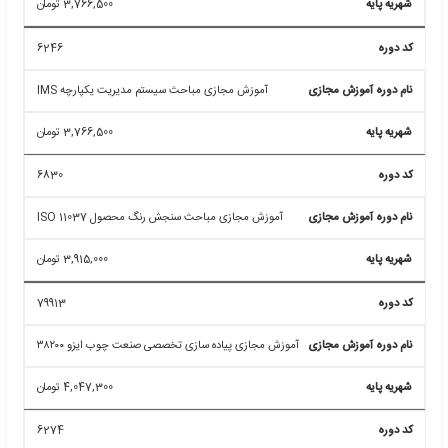
آموزش مجازی مباحث سیستم مدیریت ایمنی ترافیک جاده
استانداردBS 39001
3,766,500
تومان
6813
آموزش مجازی ممیزی داخلی آزمایشگاه بر اساس استاندارد
ISO 17025 ویرایش ۲۰۱۷
4,206,600
تومان
6284
آموزش مجازی مباحث آموزشی ایمنی مواد غذایی HACCP