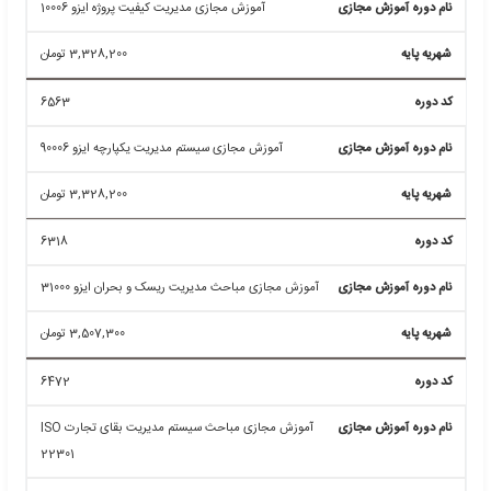
4,047,300
تومان
6274
آموزش مجازی مباحث مدیریت کیفیت صنایع نفت،گاز و
پتروشیمی ISO/TS 29001
4,047,300
تومان
6238
آموزش مجازی مباحث راهنمای انتخاب مشاور مدیریت
کیفیت ایزو 10019
3,328,200
تومان