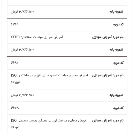
آموزش مجازی مباحث مدیریت امنیت شبکه ISO 27033
5,936,760
تومان
6817
آموزش مجازی مباحث کیفیت تجهیزات پزشکی ایزو ISO
13485
3,766,500
تومان
6769
آموزش مجازی مباحث استاندارد SFBB
3,766,500
تومان