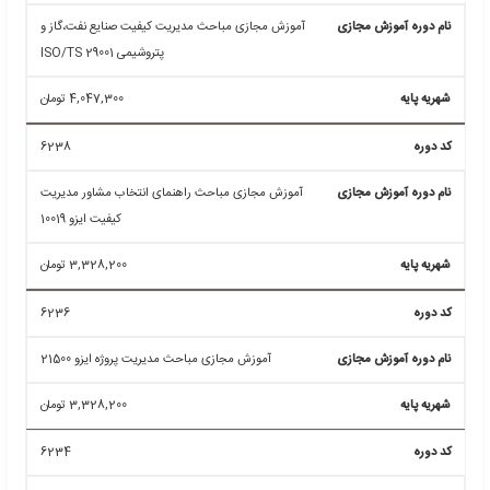
3,766,500
تومان
6246
آموزش مجازی مباحث سیستم مدیریت یکپارچه IMS
3,766,500
تومان
6830
آموزش مجازی مباحث سنجش رنگ محصول ISO 11037
3,915,000
تومان
79913
آموزش مجازی پیاده سازی تخصصی صنعت چوب ایزو ۳۸۲۰۰