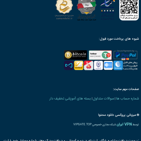
3,328,200
تومان
6249
آموزش مجازی مباحث اصول ممیزی بر اساس ایزو 19011
3,328,200
تومان
1270
آموزش مجازی مباحث سیستم مدیریت آموزش ایزو 10015
3,328,200
تومان
741