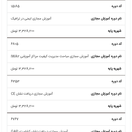
اقتصادی ISO 10014
3,328,200
تومان
6342
آموزش مجازی مباحث فرآیند حل اختلافات با استاندارد ایزو
10003
3,328,200
تومان
6330
آموزش مجازی مباحث مدیریت خدمات IT ایزو ۲۰۰۰۰
3,328,200
تومان