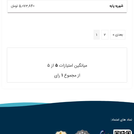
3,328,200
تومان
6767
آموزش مجازی دریافت نشان کشاورزی GAP
3,328,200
تومان
6306
آموزش مجازی مباحث استاندارد مراجع بازرسی ایزو 17020
3,328,200
تومان
6282
آموزش مجازی دریافت نشان حلال