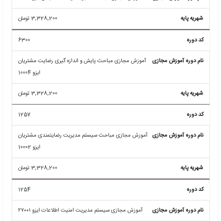
15185
آموزش مجازی ایمنی در ترافیک
3,328,200
تومان
6805
آموزش مجازی مباحث مدیریت کیفیت مراکز آموزشی IWA2
3,328,200
تومان
6353
آموزش مجازی دریافت نشان CE