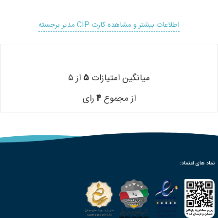
اطلاعات بیشتر و مشاهده کارت CIP مدیر برجسته
میانگین امتیازات
۵
از ۵
از مجموع
۴
رای