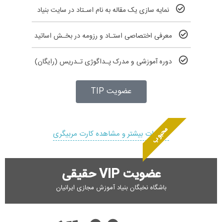
نمایه سازی یک مقاله به نام اسـتاد در سایت بنیاد
معرفی اختصاصی استـاد و رزومه در بخـش اساتید
دوره آموزشی و مدرک پـداگوژی تـدریس (رایگان)
عضویت TIP
محبوب
اطلاعات بیشتر و مشاهده کارت مربیگری
عضویت VIP حقیقی
باشگاه نخبگان بنیاد آموزش مجازی ایرانیان