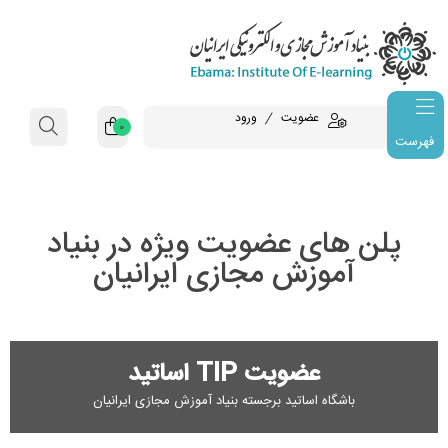
عضویت
ورود
0
فهرست
پلن های عضویت ویژه در بنیاد
آموزش مجازی ایرانیان
عضویت TIP اساتید
باشگاه اساتید برجسته بنیاد آموزش مجازی ایرانیان