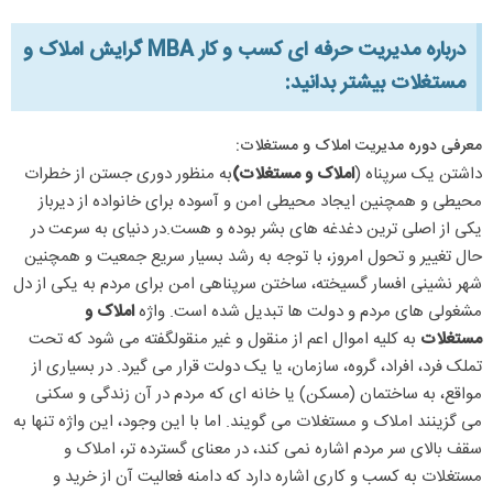
درباره مدیریت حرفه ای کسب و کار MBA گرایش املاک و
مستغلات بیشتر بدانید:​
معرفی دوره مدیریت املاک و مستغلات:
داشتن یک سرپناه (
املاک و مستغلات)
به منظور دوری جستن از خطرات
محیطی و همچنین ایجاد محیطی امن و آسوده برای خانواده از دیرباز
یکی از اصلی ترین دغدغه های بشر بوده و هست.در دنیای به سرعت در
حال تغییر و تحول امروز، با توجه به رشد بسیار سریع جمعیت و همچنین
شهر نشینی افسار گسیخته، ساختن سرپناهی امن برای مردم به یکی از دل
مشغولی های مردم و دولت ها تبدیل شده است. واژه
املاک و
مستغلات
به کلیه اموال اعم از منقول و غیر منقولگفته می شود که تحت
تملک فرد، افراد، گروه، سازمان، یا یک دولت قرار می گیرد. در بسیاری از
مواقع، به ساختمان (مسکن) یا خانه ای که مردم در آن زندگی و سکنی
می گزینند املاک و مستغلات می گویند. اما با این وجود، این واژه تنها به
سقف بالای سر مردم اشاره نمی کند، در معنای گسترده تر، املاک و
مستغلات به کسب و کاری اشاره دارد که دامنه فعالیت آن از خرید و