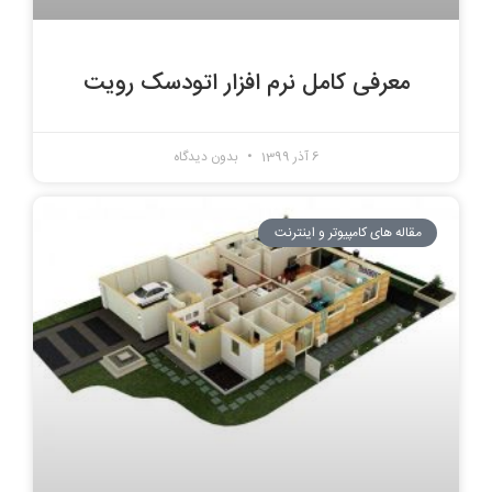
معرفی کامل نرم افزار اتودسک رویت
6 آذر 1399
بدون دیدگاه
مقاله های کامپیوتر و اینترنت