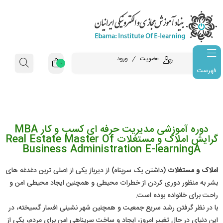
عضویت
ورود
0
فهرست
دوره آموزشی مدیریت حرفه ای کسب و کار MBA
گرایش املاک و مستغلات Real Estate Master Of
Business Administration E-learningA
املاک و مستغلات
(داشتن یک سرپناه) از دیرباز یکی از اصلی ترین دغدغه های
بشر به منظور دوری کردن از خطرات محیطی و همچنین ایجاد محیطی امن و
راحت برای خانواده بوده است.
با در نظر گرفتن رشد سریع جمعیت و همچنین شهر نشینی افسار گسیخته، در
این دنیای در حال تغییر امروز، ایجاد و ساخت سرپناهی امن برای مردم، یکی از