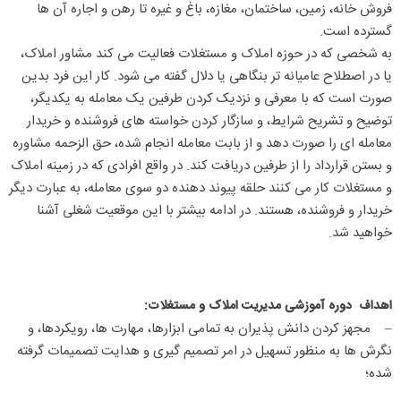
فروش خانه، زمین، ساختمان، مغازه، باغ و غیره تا رهن و اجاره آن ها
گسترده است.
به شخصی که در حوزه املاک و مستغلات فعالیت می کند مشاور املاک،
یا در اصطلاح عامیانه تر بنگاهی یا دلال گفته می شود. کار این فرد بدین
صورت است که با معرفی و نزدیک کردن طرفین یک معامله به یکدیگر،
توضیح و تشریح شرایط، و سازگار کردن خواسته های فروشنده و خریدار
معامله ای را صورت دهد و از بابت معامله انجام شده، حق الزحمه مشاوره
و بستن قرارداد را از طرفین دریافت کند. در واقع افرادی که در زمینه املاک
و مستغلات کار می کنند حلقه پیوند دهنده دو سوی معامله، به عبارت دیگر
خریدار و فروشنده، هستند. در ادامه بیشتر با این موقعیت شغلی آشنا
خواهید شد.
اهداف دوره آموزشی مدیریت املاک و مستغلات:
– مجهز کردن دانش پذیران به تمامی ابزارها، مهارت ها، رویکردها، و
نگرش ها به منظور تسهیل در امر تصمیم گیری و هدایت تصمیمات گرفته
شده؛