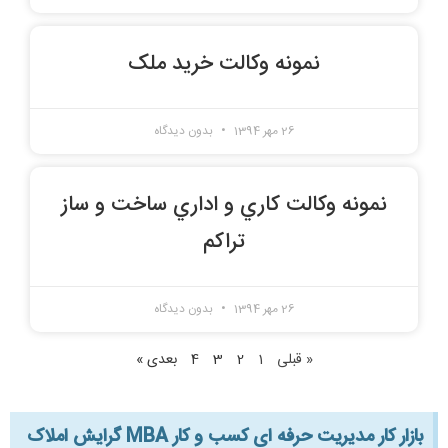
نمونه وکالت خرید ملک
26 مهر 1394
بدون دیدگاه
نمونه وكالت كاري و اداري ساخت و ساز
تراكم
26 مهر 1394
بدون دیدگاه
« قبلی
1
2
3
4
بعدی »
بازار کار مدیریت حرفه ای کسب و کار MBA گرایش املاک