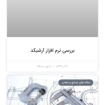
بررسی نرم افزار آرشیکد
6 آذر 1399
بدون دیدگاه
مقاله های صنایع و معادن