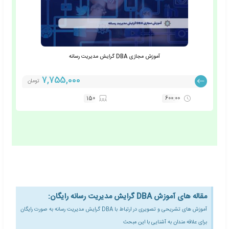
مدرک DBA گرایش مدیریت رسانه
آموزش DBA گرایش مدیریت رسانه :
رک معتبر رایگان