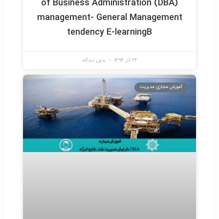
20 آبان 1395
بدون دیدگاه
ش مجازی مدیریت