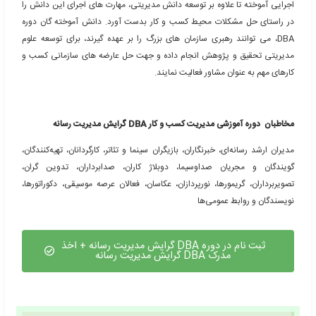
ندسی و علوم پایه کاملاً متفاوت است. هدف این دوره توسعه مهارت
 پژوهش در کنار اصول به کارگیری دانش مدیریتی برای حل عارضه
 می باشد. مخاطبان این دوره مدیران ارشد، مشاوران و مدرسان حوزه
 که پس از گذراندن آن به فهم عمیقی از دانش مدیریت در زمینه های
فکر استراتژیک و منابع انسانی دست پیدا کرده، متدهای به کارگیری
تی برای حل عارضه های سازمانی را آموخته، مهارت های رهبری
 را توسعه داده و توانمندی های خود برای تصمیم گیری و تفکر در
را ارتقا می دهند.
ترای تخصصی رشته های مهندسی و علوم پایه، تولید دانش جدید بر
و پژوهش های آزمایشگاهی و یا کتابخانه ای می باشد در حالیکه در
ره DBA، دانشپذیر اصول تحقیق و پژوهش در عارضه های سازمان را با رویکرد