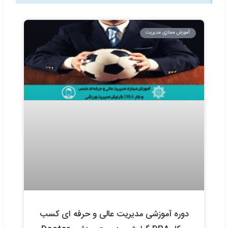
آموزش مجازی DBA گرایش مدیریت رسانه
7,755,000
تومان