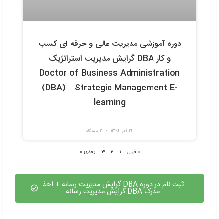
24 آذر 1394
بدون دیدگاه
ش مجازی مدیریت