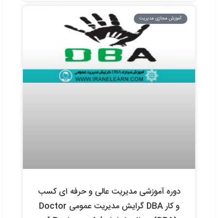
ره آموزشی مدیریت عالی و حرفه ای کسب
و کار DBA گرایش عمران و معماری Doctor
of Business Administration (DBA
management – Architecture &
construction tendency E-learnin