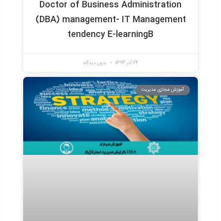
ره آموزشی مدیریت عالی و حرفه ای کسب
و کار DBA گرایش مدیریت نفت , گاز و انرژی
Doctor of Business Administrati
(DBA) management- Energy, gas
and oil Management tendency E
learningB