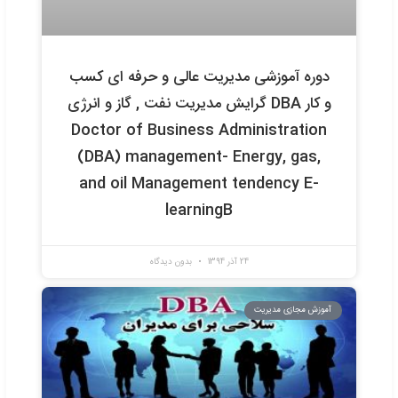
ره آموزشی مدیریت عالی و حرفه ای کسب
و کار DBA گرایش گردشگری Doctor of
Business Administration
(DBA)management- Tourism
tendency E-learning
20 آبان 1395
بدون دیدگاه
ش مجازی مدیریت