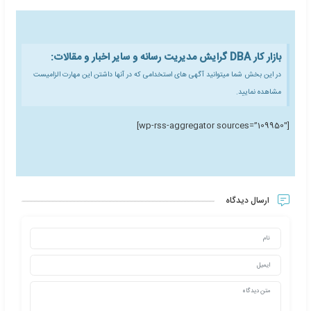
ره آموزشی مدیریت عالی و حرفه ای کسب
و کار DBA گرایش مدیریت صنعتی Doctor
of Business Administration
(DBA)management- Industrial
Management Tendency E-learnin
24 آذر 1394
1 دیدگاه
ش مجازی مدیریت