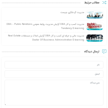
Doctor of Business Administrati
(DBA) management- IT Manageme
tendency E-learningB
24 آذر 1394
بدون دیدگاه
ش مجازی مدیریت