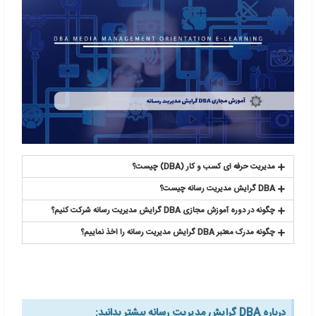





ثبت نام در دوره DBA گرایش مدیریت رسانه + اخذ
مدرک DBA گرایش مدیریت رسانه