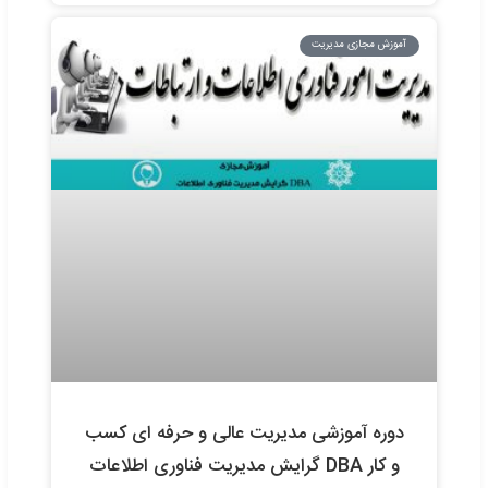
of Business Administration (DBA
management- General Manageme
tendency E-learningB
24 آذر 1394
بدون دیدگاه
ش مجازی مدیریت