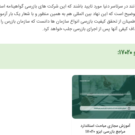
 توضیح است که این نهاد بین المللی هم به همین منظور و با شعار یک بار آزمو
ی توان استاندارد ISO/IEC 17020 را ابزاری جهت اطمینان از تحقق کیفیت بازرسی انواع سازمان ها دا
داف کیفی آنها پس از اجرای بازرسی جلب خواهد کرد.
:
آموزش مجازی مباحث استاندارد
مراجع بازرسی ایزو 17020