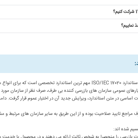
بازرسی یکی از روش های ارزیابی انطباق برای محصولات و خدمات است و استاندارد O/IEC 17020
 این استاندارد در سال 1998 صادر شد و در سال 2012 با تغییرات اساسی در متن استاندارد، ویرایش جدید آن در اخت
 طرف مراجع تایید صلاحیت بوده و از این طریق به سایر سازمان های مرتبط و
سیم شده اند:
ت بازرسی را منحصرا به شخص ثالث ارائه می دهند و در محصول یا خدمت مور