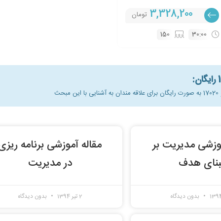
3,328,200
تومان
150
30:00
ث
موزشی مدیریت بر
مقاله آموزشی برنامه ریزی
نای هدف
در مدیریت
بدون دیدگاه
2 تیر 1394
بدون دیدگاه