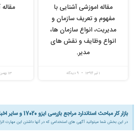
مقاله اموزشی آشنایی با
مقاله 
مفهوم و تعریف سازمان و
مدیریت، انواع سازمان ها،
انواع وظایف و نقش های
مدیر.
1 تیر 1394
9 دیدگاه
13 بهمن 1393
بازار کار مباحث استاندارد مراجع بازرسی ایزو 17020 و سایر اخبار و مقالات:
در این بخش شما میتوانید آگهی های استخدامی که در آنها داشتن این مهارت الز