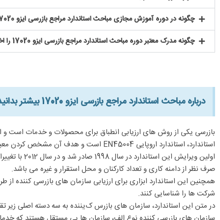
چگونه در دوره آموزش مجازی مباحث استاندارد مراجع بازرسی ایزو 17020 شرکت کنیم؟
چگونه مدرک معتبر دوره مباحث استاندارد مراجع بازرسی ایزو 17020 را اخذ نماییم؟
درباره مباحث استاندارد مراجع بازرسی ایزو 17020 بیشتر بدانید:​
استاندارد، استاندارد اروپایی EN45004 است و هدف آن مشخص کردن معیارهای عمومی سازمان های بازرسی کننده بی طرف، صرف نظر از سازمان مورد بازرسی می باشد.
اولین ویرایش
صرف نظر از دامنه کاری و تعداد کارکنان و محل استقرار و غیره می باشد.
همچنین این استاندارد ابزاری برای ارزیابی سازمان های بازرسی کننده از
شرکت ها را شناسایی کنند.
در متن این استاندارد، سازمان های بازرس ک‌یننده به سه دسته اصلی زیر تق
سازمان های بازرسی کننده نوع الف، سازمان ها یی مستقل هستند که خدما