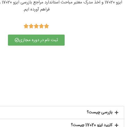
فراهم آورده ایم.





ثبت نام در دوره مجازی
بازرسی چیست؟
کاربرد ایزو 17020 چیست؟