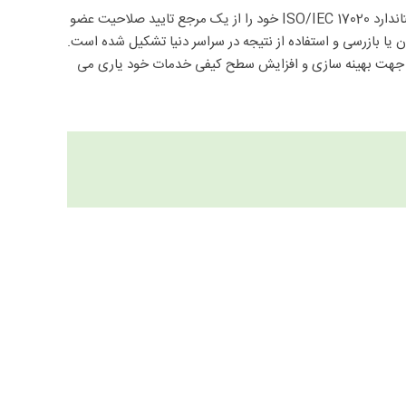
گواهی های بازرسی صادر شده از طرف شرکت های بازرسی در صورتی می توانند در سرتاسر دنیا مورد تایید باشند که این شرکت های بازرسی گواهینامه استاندارد ISO/IEC 17020 خود را از یک مرجع تایید صلاحیت عضو
ن یا بازرسی و استفاده از نتیجه در سراسر دنیا تشکیل شده است.
نست که سازمان بازرس را جهت بهینه سازی و افزایش سطح کیفی خدمات خود یاری می