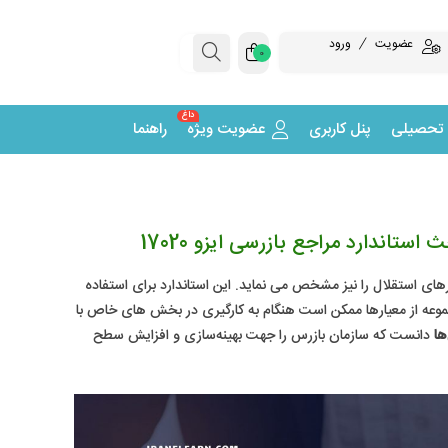
عضویت
ورود
0
داغ
 تحصیلی
پنل کاربری
عضویت ویژه
راهنما
ی استقلال را نیز مشخص می نماید. این استاندارد برای استفاده
موعه از معیارها ممکن است هنگام به کارگیری در بخش های خاص با
ها
دانست که سازمان بازرس را جهت بهینه‌سازی و افزایش سطح