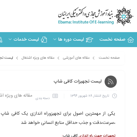
صفحه نخست
لیست دوره ها
لیست خدمات
صفحه نخست
مقاله های آموزشی
مقاله های ویژه اشتغال
لیست تجه
لیست تجهیزات کافی شاپ
مقاله های ویژه اش
تاریخ انتشار
28 شهریور 1396
دسته بندی
یکی از مهمترین اصول برای تجهیزوراه اندازی یک کافی شاپ 
،سرعت،دقت و جذب حداقل منابع انسانی خواهد شد
تجهیزات جهت راه اندازی
کافی شاپ
: