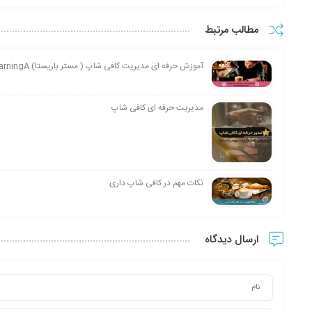
مطالب مرتبط
آموزش حرفه ای مدیریت کافی شاپ ( مستر باریستا) Coffee Shop Management Professional (Master Barista)E-learningA
مدیریت حرفه ای کافی شاپ
نکات مهم در کافی شاپ داری
ارسال دیدگاه