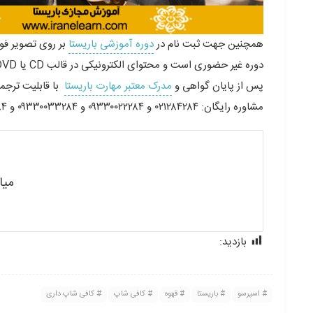
همچنین جهت ثبت نام در
دوره آموزشی باریستا
بر روی تصویر فو
دوره غیر حضوری است و محتوای الکترونیکی در قالب CD یا DVD به آدرستان ارسال می گردد
پس از پایان گواهی و
مدرک معتبر مهارت باریستا
با قابلیت ترجم
مشاوره رایگان: ۰۲۱۲۸۴۲۸۴ و ۰۹۳۳۰۰۲۲۲۸۴ و ۰۹۳۳۰۰۳۳۲۸۴ و ۰۹۳۳۰۰۸۸۲۸۴ و ۰۹۳۳۰۰۹۹۲۸۴
میا
بازدید:
179
اسپرسو
باریستا
قهوه
کافی شاپ
کافی شاپ داری