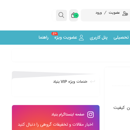
عضویت
ورود
0
داغ
 تحصیلی
پنل کاربری
عضویت ویژه
راهنما
خدمات ویژه VIP بنیاد
دن کیفیت
صفحه اینستاگرام بنیاد
اخبار مقالات و تخفیفات گروهی را دنبال کنید