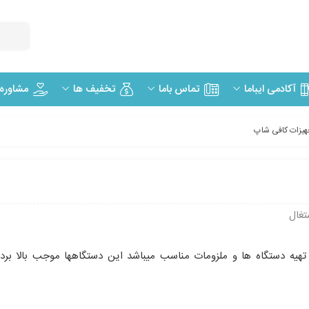
مشاوره
آکادمی ایباما
تماس باما
تخفیف ها
یزات کافی شاپ
تغال
تهیه دستگاه ها و ملزومات مناسب میباشد این دستگاهها موجب بالا بر