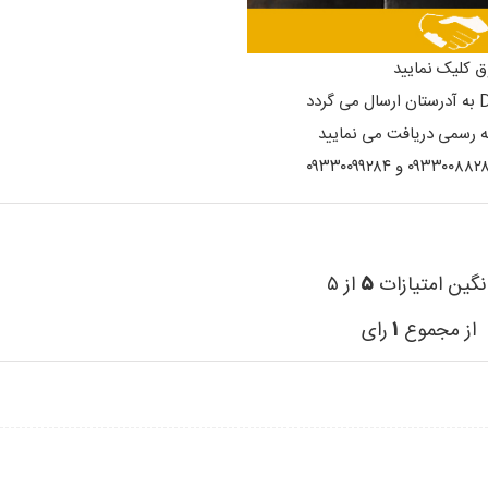
ق کلیک نمایید
ه رسمی دریافت می نمایید
نگین امتیازات
۵
از ۵
از مجموع
۱
رای