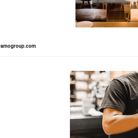
منبع: mogroup.com