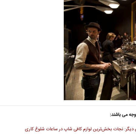
 توجه می باشند:
 دیگر: نجات بخش‌ترین لوازم کافی شاپ در ساعات شلوغ کاری