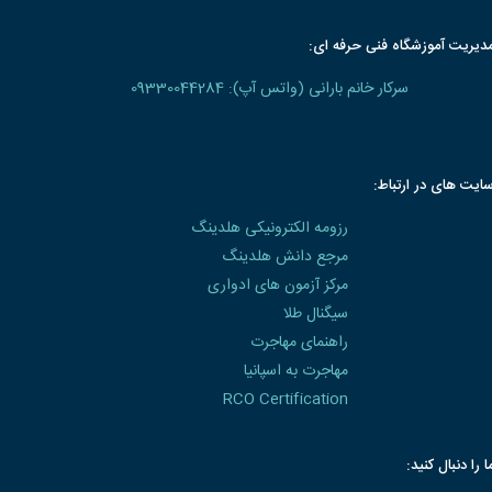
دیریت آموزشگاه فنی حرفه ای:
سرکار خانم بارانی (واتس آپ): 09330044284
ایت های در ارتباط:
رزومه الکترونیکی هلدینگ
مرجع دانش هلدینگ
مرکز آزمون های ادواری
سیگنال طلا
راهنمای مهاجرت
مهاجرت به اسپانیا
RCO Certification
ا را دنبال کنید: