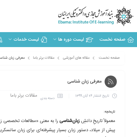
صفحه نخست
لیست دوره ها
لیست خدمات
صفحه نخست
مقاله های آموزشی
مقالات برتر باما
معرفی زبان شناس
معرفی زبان شناسی
مقالات برتر باما
تاریخ انتشار
26 آبان 1399
دسته بندی
تاریخچه:
معمولاً تاریخِ دانشِ
زبان‌شناسی
را به معنی «مطالعات تخصصی زبان
پیش از میلاد، دستور زبان بسیار پیشرفته‌ای برای زبان سانسکر