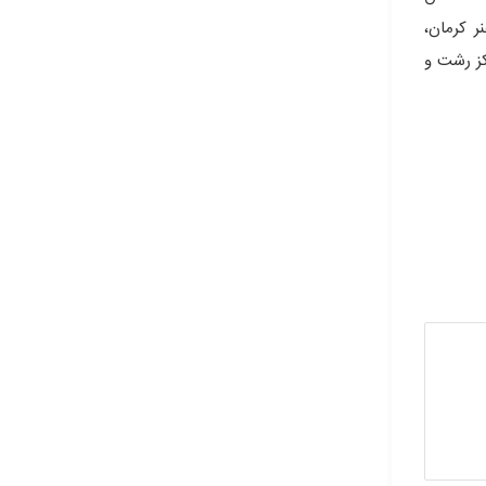
ر کرمان،
کز رشت و