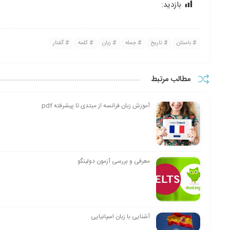
بازدید:
205
باستان
تاریخ
جمله
زبان
کلمه
گفتار
مطالب مرتبط
آموزش زبان فرانسه از مبتدی تا پیشرفته pdf
معرفی و بررسی آزمون دولینگو
آشنایی با زبان اسپانیایی