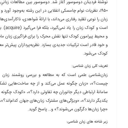
نوشتهٔ فردینان دوسوسور آغاز شد. دوسوسور بین مطالعات زبانیِ «
۱۹۵۰، نظریات نوام چامسکی انقلابی در این رشته به‌وجود آورد 
زبان را نوعی تقلید رفتاری می‌داند، با ارائهٔ شواهدی، ناکارآم
است و 
و محیط پیرامون کودک تنها نقش محرک را برای فراگیری زبان مادر
و خود قادر است ترکیبات جدیدی بسازد. نظریه‌پردازان پیش‌تر معت
کودک می‌شود.
تعریف کلی زبان شناسی:
زبان‌شناسی علمی است که به مطالعه و بررسی روشمند زبان می
چیست؟»، «زبان چگونه عمل می‌کند و از چه ساخت‌هایی تشکیل ش
سامانۀ ارتباطی دیگر جانوران چه تفاوتی دارد؟»، «کودک چگونه 
یکدیگر دارند؟»، «ویژگی‌های مشترک زبان‌های جهان کدام‌اند؟»، 
«چرا زبان‌ها دگرگون می‌شوند؟» و… پاسخ گوید.
زیر شاخه های زبان شناسی: