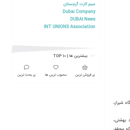
سیم کارت گرجستان
Dubai Company
DUBAI News
INT UNIONS Association
بیشترین ها | TOP 10
پر فروش ترین
محبوب ترین ها
پر بحث ترین
گاه اصفهان، دانشگاه شیراز،
د بهشتی،
گاه محقق