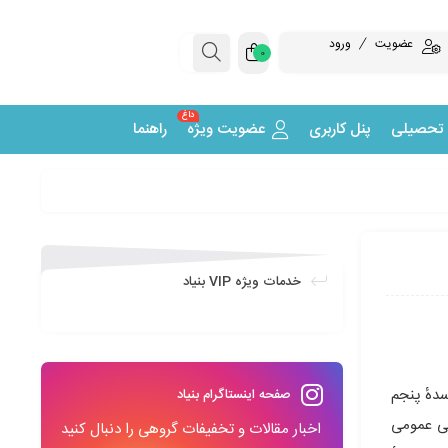
عضویت
ورود
0
داغ
 تحصیلی
پنل کاربری
عضویت ویژه
راهنما
خدمات ویژه VIP بنیاد
دهٔ پنجم
صفحه اینستاگرام بنیاد
سی عمومی
اخبار مقالات و تخفیفات گروهی را دنبال کنید