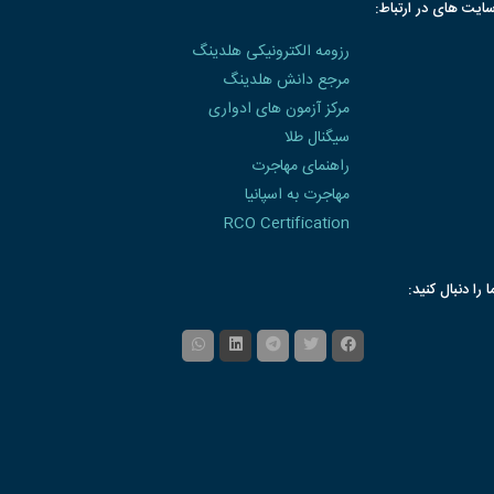
ایت های در ارتباط:
رزومه الکترونیکی هلدینگ
مرجع دانش هلدینگ
مرکز آزمون های ادواری
سیگنال طلا
راهنمای مهاجرت
مهاجرت به اسپانیا
RCO Certification
ا را دنبال کنید: