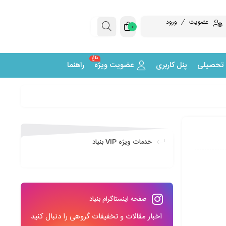
عضویت
ورود
0
داغ
 تحصیلی
پنل کاربری
عضویت ویژه
راهنما
خدمات ویژه VIP بنیاد
صفحه اینستاگرام بنیاد
اخبار مقالات و تخفیفات گروهی را دنبال کنید