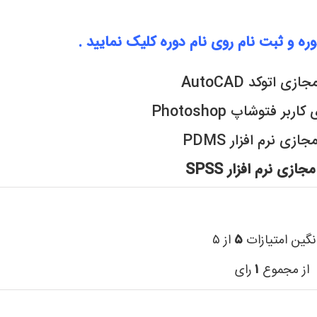
و ثبت نام روی نام دوره کلیک نمایید .
ی اتوکد AutoCAD
ر فتوشاپ Photoshop
زی نرم افزار PDMS
ازی نرم افزار SPSS
نگین امتیازات
۵
از ۵
از مجموع
۱
رای