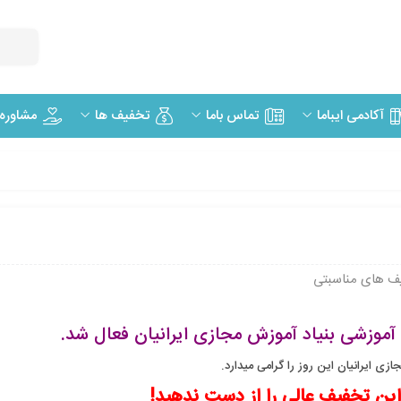
مشاوره
آکادمی ایباما
تماس باما
تخفیف ها
ف های مناسبتی
ازی ایرانیان این روز را گرامی میدارد.