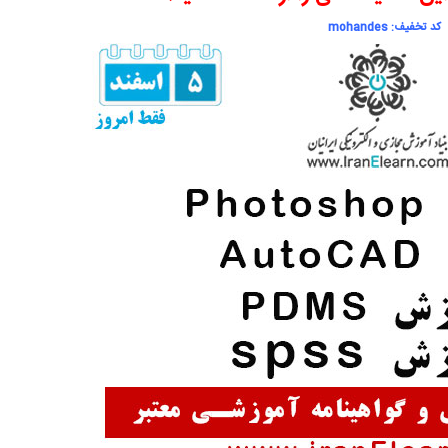
کد تخفیف: mohandes