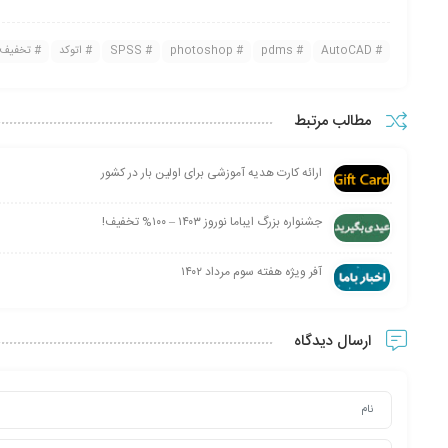
AutoCAD
pdms
photoshop
SPSS
اتوکد
تخفیف
مطالب مرتبط
ارائه کارت هدیه آموزشی برای اولین بار در کشور
جشنواره بزرگ ایباما نوروز ۱۴۰۳ – ۱۰۰% تخفیف!
آفر ویژه هفته سوم مرداد ۱۴۰۲
ارسال دیدگاه