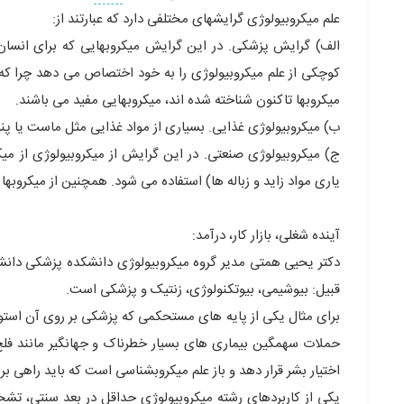
علم میکروبیولوژی گرایشهای مختلفی دارد که عبارتند از:
الف) گرایش پزشکی. در این گرایش میکروبهایی که برای انسان
میکروبها تاکنون شناخته شده اند، میکروبهایی مفید می باشند.
ب) میکروبیولوژی غذایی. بسیاری از مواد غذایی مثل ماست یا پنیر
ج) میکروبیولوژی صنعتی. در این گرایش از میکروبیولوژی از میک
یاری مواد زاید و زباله ها) استفاده می شود. همچنین از میکروب
آینده شغلی، بازار کار، درآمد:
دکتر یحیی همتی مدیر گروه میکروبیولوژی دانشکده پزشکی دانشگا
قبیل: بیوشیمی، بیوتکنولوژی، زنتیک و پزشکی است.
برای مثال یکی از پایه های مستحکمی که پزشکی بر روی آن است
حملات سهمگین بیماری های بسیار خطرناک و جهانگیر مانند فلج
اختیار بشر قرار دهد و باز علم میکروبشناسی است که باید راهی بر
یکی از کاربردهای رشته میکروبیولوژی حداقل در بعد سنتی، ت