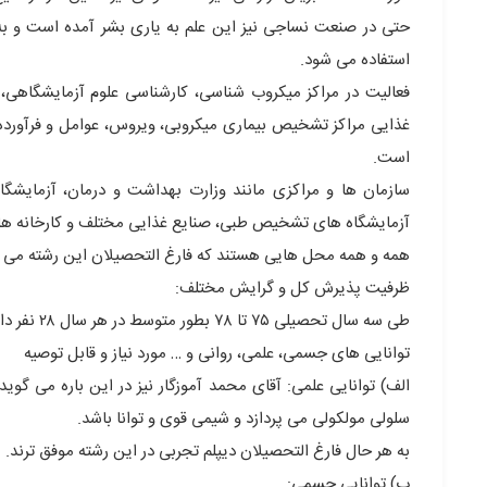
حتی در صنعت نساجی نیز این علم به یاری بشر آمده است و به 
استفاده می شود.
فعالیت در مراکز میکروب شناسی، کارشناسی علوم آزمایشگاهی، 
غذایی مراکز تشخیص بیماری میکروبی، ویروس، عوامل و فرآورده
است.
سازمان ها و مراکزی مانند وزارت بهداشت و درمان، آزمایشگا
آزمایشگاه های تشخیص طبی، صنایع غذایی مختلف و کارخانه های
همه و همه محل هایی هستند که فارغ التحصیلان این رشته می توا
ظرفیت پذیرش کل و گرایش مختلف:
طی سه سال تحصیلی ۷۵ تا ۷۸ بطور متوسط در هر سال ۲۸ نفر داوطلب در رشته میکروبیولوژی پذیرفته شده اند.
توانایی های جسمی، علمی، روانی و … مورد نیاز و قابل توصیه
الف) توانایی علمی: آقای محمد آموزگار نیز در این باره می 
سلولی مولکولی می پردازد و شیمی قوی و توانا باشد.
به هر حال فارغ التحصیلان دیپلم تجربی در این رشته موفق ترند.
ب) توانایی جسمی: