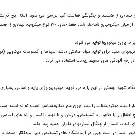
 بیماری زا هستند و چگونگی فعالیت آنها بررسی می شود. البته این گر
کوچکی از علم میکروبیولوژی را به خود اختصاص می دهد چرا که از میان میکروبهای شناخته شده فقط حدود ۱۷۰ ن
 به یاری میکروبها تولید می شوند.
روبهای مفید برای تولید مواد صنعتی مانند اسیدها و کمپوست میکروبی (تهی
ها در رفع آلودگی های محیط زیست استفاده می گردد.
ه شهید بهشتی در این باره می گوید: میکروبیولوژی پایه و اساس بسیاری از
وار است، میکروبشناسی است. چون علم میکروبشناسی است که توانسته است 
 اطفال و یا طاعون با تشخیص، درمان و یا تهیه واکسن و راه های اساسی و
ای نجات انسان از چنگال بیماریهای عفونی جدید پیدا بکند.
شخیص بیماری است چون در آزمایشگاه های تشخیص طبی محققان عمدتاً با ب