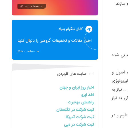
 سازند.
@iranelearn
کانال تلگرام بنیاد
اخبار مقالات و تخفیفات گروهی را دنبال کنید
@iranelearn
بردى نیز پیش بینى شده
، اصول و
سایت های کاربردی
یزیولوژى
اخبار روز ایران و جهان
 نیاز به
اخذ ایزو
 به نیاز
راهنمای مهاجرت
ثبت شرکت در انگلستان
لوم و در
ثبت شرکت آمریکا
ثبت شرکت در دبی