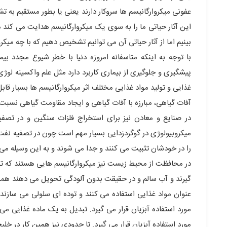
عفونی میکروارگانیسم ها سروکار دارند یعنی یا بطور مستقیم به تش
این آثار حیاتی ما را به سوی یک میکروارگانیسم هدایت می کند مث
بینیم اما از آثار حیاتی آن می توانیم تشخیص دهیم که با چه میکر
با توجه به اینکه متاسفانه امروزه دنیا با خطر شیوع مجدد ب
پیشگیری و جلوگیری از بیماری کاربرد دارد مثل علم واکسینه 
غذایی و تولید مواد غذایی مختلف اثر میکروارگانیسم ها بسیار 
آفات گیاهی، مبارزه با آفات گیاهی و ایجاد مقاومت گیاهی نسبت ب
در صنایع و معادن نیز برای استخراج فلزات سنگین و در تصفیه
میکروبیولوژی در گوگردزدایی بسیار مهم است چون در تصفیه نفت م
را در خودشان تثبیت می کنند و جدا می شوند و به این وسیله می 
در محافظت از محیط زیست نیز میکروارگانیسم هایی هستند که تصفی
گیرند و آب سالم و در حقیقت بدون آلودگی تحویل می دهند همچ
عنوان مواد غذایی استفاده می کنند و توده ای سلولی می سازند 
مورد استفاده آبزیان قرار می گیرد. تبدیل به یک ماده غذایی می 
مورد استفاده آبزیان قرار می گیرد. تا حدودی نیز همین کار در 