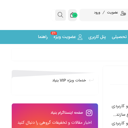
عضویت
ورود
0
داغ
 تحصیلی
پنل کاربری
عضویت ویژه
راهنما
خدمات ویژه VIP بنیاد
 کاربردى
صفحه اینستاگرام بنیاد
ع سازند…
اخبار مقالات و تخفیفات گروهی را دنبال کنید
 کاربردى