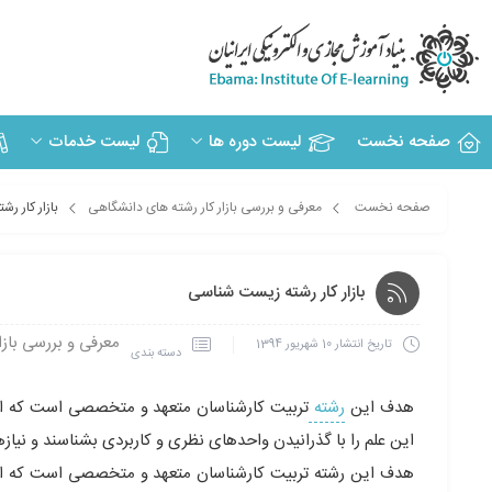
صفحه نخست
لیست دوره ها
لیست خدمات
صفحه نخست
معرفی و بررسی بازار کار رشته های دانشگاهی
بازار کار ر
بازار کار رشته زیست شناسی
معرفی و بررسی باز
تاریخ انتشار
10 شهریور 1394
دسته بندی
هدف این
رشته
تربیت کارشناسان متعهد و متخصصى است که از
این علم را با گذرانیدن واحدهاى نظرى و کاربردى بشناسند و نیا
هدف این رشته تربیت کارشناسان متعهد و متخصصى است که از 