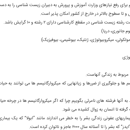
ازم براى رفع نیازهاى وزارت آموزش و پرورش به دبیران زیست شناسی را به دست
و تا سطوح بالاتر در خارج از کشور امکان پذیر است.
 شناسی در مقطع کارشناسى داراى ۲ رشته و ۱۰ گرایش باشد.
وژی
ربوط به زندگی آنهاست.
م ها و جلوگیری از ضررها و زیانهایی که میکروارگانیسم ها می توانند به حیات
 به آنها فرشته های نامرئی بگوییم چرا که اگر میکروارگانیسم ها در چرخه حی
گرفته تا انسان به زوال کشیده می شود.
یماریهای عفونی زندگی بشر را به خطر می اندازند مانند “ابولا” که یک بیمار
آستانه سال ۲۰۰۰ عاجز و ناتوان کرده است.