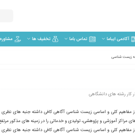
مشاوره
آکادمی ایباما
تماس باما
تخفیف ها
شته زیست شناسی
ار کار رشته های دانشگاهی
 مفاهیم کلى و اساسى زیست شناسی آگاهى کافى داشته جنبه هاى نظرى و
زهاى مراکز آموزشى و پژوهشی، تولیدى و خدماتى را در زمینه هاى مذکور مرتف
مفاهیم کلى و اساسى زیست شناسی آگاهى کافى داشته جنبه هاى نظرى و