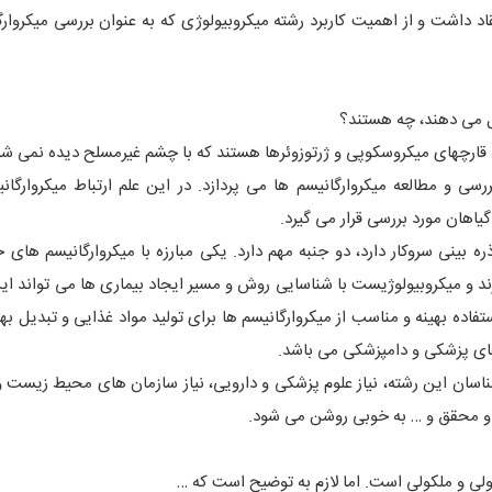
 داشت و از اهمیت کاربرد رشته میکروبیولوژی که به عنوان بررسی میکروارگ
یل می دهند، چه هستند؟
ها، قارچهای میکروسکوپی و ژرتوزوئرها هستند که با چشم غیرمسلح دیده نمی شو
 و مطالعه میکروارگانیسم ها می پردازد. در این علم ارتباط میکروارگانی
یاهان مورد بررسی قرار می گیرد.
ره بینی سروکار دارد، دو جنبه مهم دارد. یکی مبارزه با میکروارگانیسم های 
ازند و میکروبیولوژیست با شناسایی روش و مسیر ایجاد بیماری ها می تواند ای
فاده بهینه و مناسب از میکروارگانیسم ها برای تولید مواد غذایی و تبدیل به
های پزشکی و دامپزشکی می باشد.
ناسان این رشته، نیاز علوم پزشکی و دارویی، نیاز سازمان های محیط زیست و م
رس و محقق و … به خوبی روشن می شود.
 و ملکولی است. اما لازم به توضیح است که …