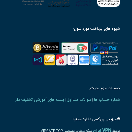
شیوه های پرداخت مورد قبول:
صفحات مهم سایت:
شماره حساب ها
سوالات متداول
بسته های آموزشی تخفیف دار
|
|
🌐 میزبانی پروکسی دانلود محتوا
VPN ایران
توسط
شبکه مجازی خصوصی VIPGATE.TOP