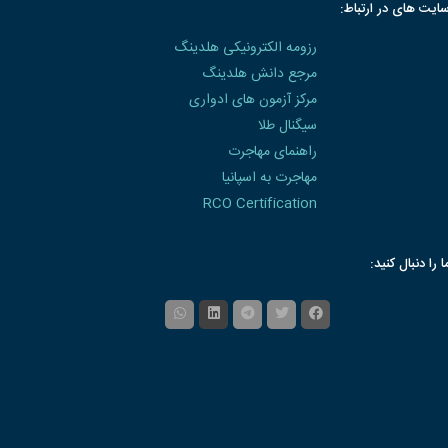
ایت های در ارتباط:
رزومه الکترونیکی هلدینگ
مرجع دانش هلدینگ
مرکز آزمون های ادواری
سیگنال طلا
راهنمای مهاجرت
مهاجرت به اسپانیا
RCO Certification
ا را دنبال کنید: