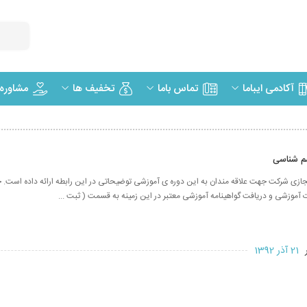
مشاوره
آکادمی ایباما
تماس باما
تخفیف ها
سم شناسی
ازی شرکت جهت علاقه مندان به این دوره ی آموزشی توضیحاتی در این رابطه ارائه داده است. 
 آموزشی و دریافت گواهینامه آموزشی معتبر در این زمینه به قسمت ( ثبت ...
ر
21 آذر 1392