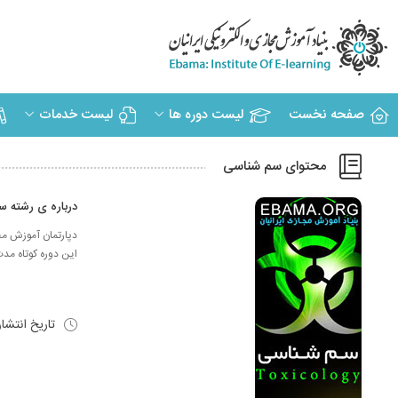
صفحه نخست
لیست دوره ها
لیست خدمات
محتوای سم شناسی
درباره ی رشته 
دپارتمان آموزش مج
این دوره کوتاه مدت
تاریخ انتشا