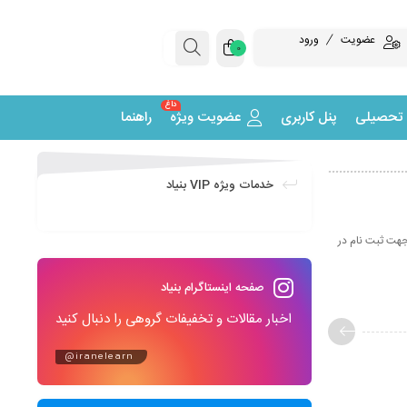
عضویت
ورود
0
داغ
 تحصیلی
پنل کاربری
عضویت ویژه
راهنما
خدمات ویژه VIP بنیاد
جهت ثبت نام در
صفحه اینستاگرام بنیاد
اخبار مقالات و تخفیفات گروهی را دنبال کنید
@iranelearn