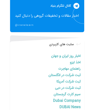
کانال تلگرام بنیاد
اخبار مقالات و تخفیفات گروهی را دنبال کنید
@iranelearn
سایت های کاربردی
اخبار روز ایران و جهان
اخذ ایزو
راهنمای مهاجرت
ثبت شرکت در انگلستان
ثبت شرکت آمریکا
ثبت شرکت در دبی
سیم کارت گرجستان
Dubai Company
DUBAI News