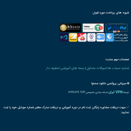
رت و یا مدرک تحصیلی خاص
ترجمه بین المللی مدرک
پذیرش مقاله پایان دوره
رت دانش پذیری بنیاد
 های کیفیت و استاندارد
3820
استاندارد
ایزو
چوب