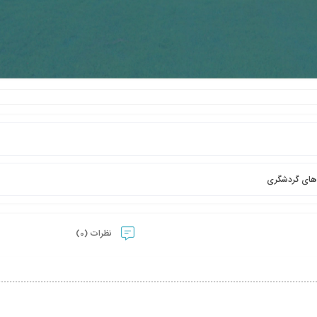
 های گردشگری
نظرات (0)