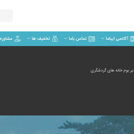
مشاوره
آکادمی ایباما
تماس باما
تخفیف ها
ر بوم خانه های گردشگری