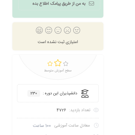
به من از طریق پیامک اطلاع بده
امتیازی ثبت نشده است
سطح آموزش متوسط
دانشپذیران این دوره :
230
تعداد بازدید:
4726
معادل ساعت آموزشی
100 ساعت