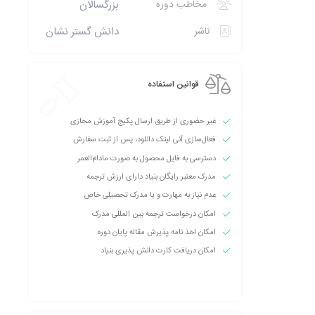
مخاطب دوره
بزرگسالان
ناشر
دانش گستر نشان
قوانین استفاده
غیر حضوری از طریق ارسال پکیج آموزش مجازی
فعال‌سازی آنی لینک دانلود، پس از ثبت سفارش
دسترسی به فایل محصول به صورت مادام‌العمر
مدرک معتبر رایگان بنیاد دارای ارزش ترجمه
عدم نیاز به مهارت و یا مدرک تحصیلی خاص
امکان درخواست ترجمه بین المللی مدرک
امکان اخذ نامه پذیرش مقاله پایان دوره
امکان دریافت کارت دانش پذیری بنیاد