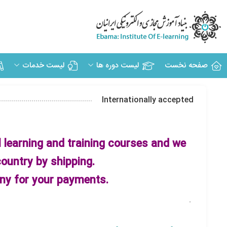
صفحه نخست
لیست دوره ها
لیست خدمات
Internationally accepted
l learning and training courses and we
country by shipping.
y for your payments.
.