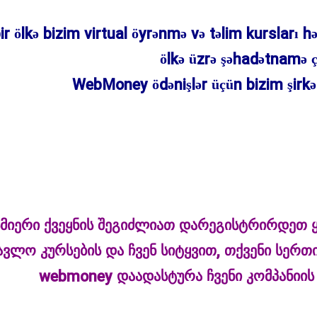
ir ölkə bizim virtual öyrənmə və təlim kursları h
ölkə üzrə şəhadətnamə 
WebMoney ödənişlər üçün bizim şirkət 
სმიერი ქვეყნის შეგიძლიათ დარეგისტრირდეთ 
ავლო კურსების და ჩვენ სიტყვით, თქვენი სერთი
webmoney დაადასტურა ჩვენი კომპანიის 