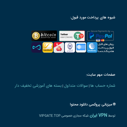
شیوه های پرداخت مورد قبول:
صفحات مهم سایت:
شماره حساب ها
سوالات متداول
بسته های آموزشی تخفیف دار
|
|
🌐 میزبانی پروکسی دانلود محتوا
VPN ایران
توسط
شبکه مجازی خصوصی VIPGATE.TOP