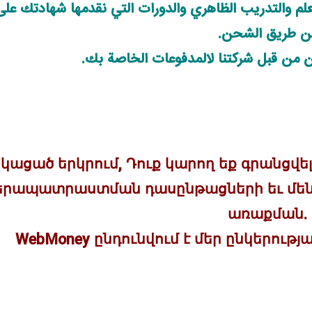
م والتدريب الظاهري والدورات التي نقدمها شهادتك على 
ن طريق الشحن.
ن من قبل شركتنا لالمدفوعات الخاصة بك.
կացած երկրում, Դուք կարող եք գրանցվել 
երապատրաստման դասընթացների եւ մենք
առաքման.
WebMoney ընդունվում է մեր ընկերությ