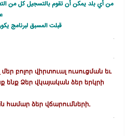
من أي بلد يمكن أن تقوم بالتسجيل كل من التعل
ع
قبلت المسبق لبرنامج يكو
.
.
մեր բոլոր վիրտուալ ուսուցման եւ
 ենք Ձեր վկայական ձեր երկրի
ան համար ձեր վճարումների.
.
.