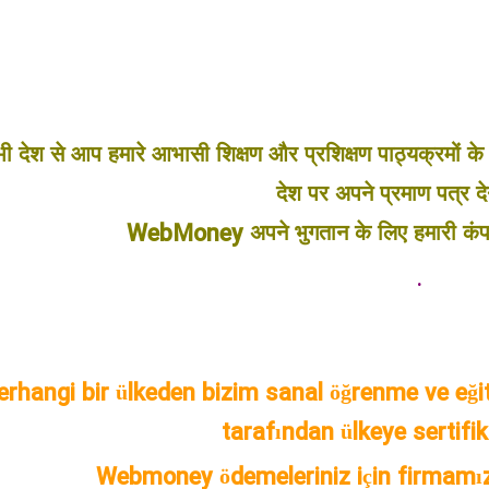
ी देश से आप हमारे आभासी शिक्षण और प्रशिक्षण पाठ्यक्रमों के
देश पर अपने प्रमाण पत्र दे
WebMoney अपने भुगतान के लिए हमारी कंपनी द्
.
rhangi bir ülkeden bizim sanal öğrenme ve eğit
tarafından ülkeye sertifik
Webmoney ödemeleriniz için firmamız 