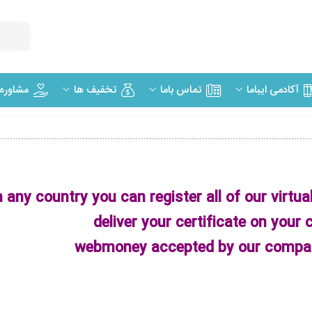
مشاوره
آکادمی ایباما
تماس باما
تخفیف ها
 any country you can register all of our virtua
deliver your certificate on your 
webmoney accepted by our compan