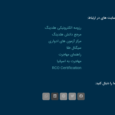
ایت های در ارتباط:
رزومه الکترونیکی هلدینگ
مرجع دانش هلدینگ
مرکز آزمون های ادواری
سیگنال طلا
راهنمای مهاجرت
مهاجرت به اسپانیا
RCO Certification
ا را دنبال کنید: