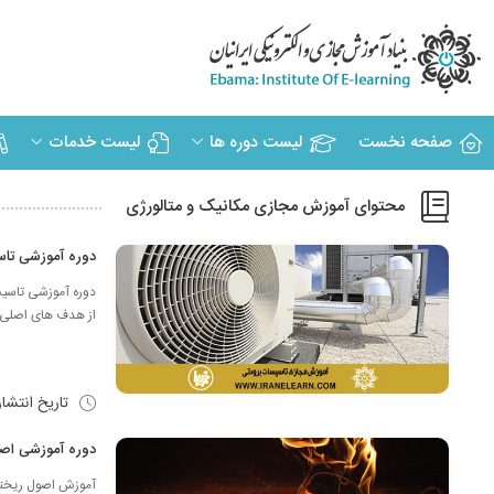
صفحه نخست
لیست دوره ها
لیست خدمات
محتوای آموزش مجازی مکانیک و متالورژی
دوره آموزشی تاسیسات برودتی ningA
از هدف های اصلی ب
تاریخ انتشا
دوره آموزشی اصول ریخته گری B