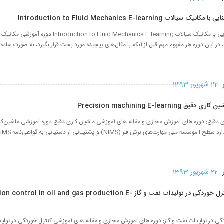
ات Introduction to Fluid Mechanics E-learning
دوره آموزشی آشنایی با مکانیک سیالات ion to Fluid Mechanics E-learning
‌ در این دوره هر مفهوم مهم قبل از آنکه با مثال‌های پیچیده مورد بحث قرار بگیرد، به صورت ساده و
ر
22 شهریور 1393
Precision machining E-learni
دقیق: دوره های آموزش مجازی و مقاله های آموزشی ماشین کاری دقیق دوره آموزشی ماشین‌کار
ر
22 شهریور 1393
دوره آموزشی کنترل خوردگی در تولیدات نفت و گاز trol in oil and gas production E
ی در تولیدات نفت و گاز: دوره های آموزش مجازی و مقاله های آموزشی کنترل خوردگی در تولید