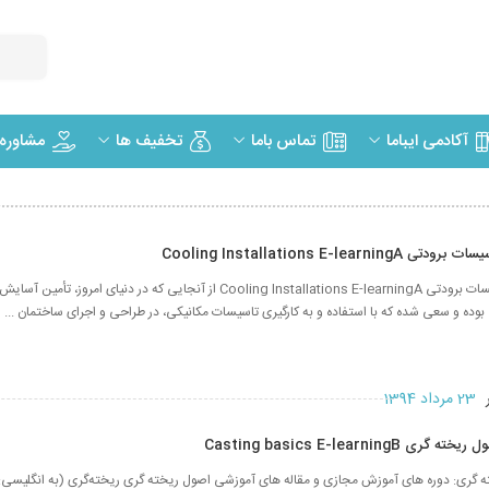
مشاوره
آکادمی ایباما
تماس باما
تخفیف ها
Cooling Installations E-lear
دوره آموزشی تاسیسات برودتی Cooling Installations E-learningA از آنجایی که در دنیای
وده و سعی شده که با استفاده و به کارگیری تاسیسات مکانیکی، در طراحی و اجرای ساختمان ...
ر
23 مرداد 1394
Casting basics E-learning