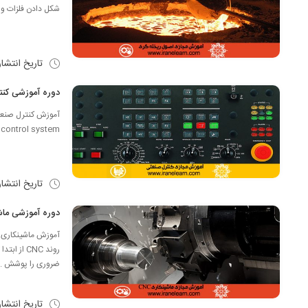
شکل دادن فلزات و آ
تاریخ انتشا
دوره آموزشی کنترل صنعتی earningB
control system به شکل محفف ICS) به مجموعه ای از سیستم های کنترل گفته می شود که در صنایع مختلف کاربرد دارد ...
تاریخ انتشا
دوره آموزشی ماشینکاری earning CNC
روند CNC 
ضروری را پوشش ..
تاریخ انتشا