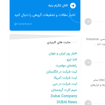
کانال تلگرام بنیاد
اخبار مقالات و تخفیفات گروهی را دنبال کنید
@iranelearn
آموزش کنترل صنعتی: دوره های آموزش مجازی و مقاله های آموزشی کنترل صنعتی سیستم کنترل صنعتی(به انگلیسی: Industrial
سایت های کاربردی
اخبار روز ایران و جهان
اخذ ایزو
راهنمای مهاجرت
ثبت شرکت در انگلستان
ثبت شرکت آمریکا
آموزش ماشینکاری CNC: دوره های آموزش مجازی و مقاله های آموزشی ماشینکاری CNC دوره آموزشی ماشینکاری CNC تمام
ثبت شرکت در دبی
رها و ابزارهای
سیم کارت گرجستان
Dubai Company
DUBAI News