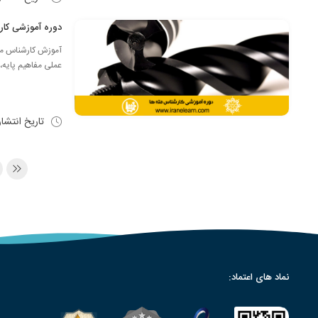
دوره آموزشی کارشناس مته ها g
آموزش کارشناس مته
عملی مفاهیم پایه، 
تاریخ انتشا
نماد های اعتماد: