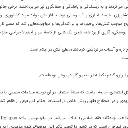
گی می‌کردند و به ریسندگی و بافندگی و سفالگری نیز می‌پرداختند. برخی جانو
اورزی نیازمند آبیاری و آب رسانی بود. با افزایش تولید مواد کشاورزی، رف
ج موجب تنش‌ها، برخوردها و پراکندگی‌ها و مهاجرت‌هایی شد که مسیر تاری
سنگی، آثاری از برداشته شدن تکه‌هایی از کاسهٔ سر و احتمالاً جراحی مغز 
نج دره و آسیاب در نزدیکی کرمانشاه، علی کش در ایلام است.
ست.
یران، گندم تکدانه در مصر و گاو در یونان بوده‌است.
ل اعتقادی، خاصه امامت که منشأ اختلاف در آن توجیه مقدمات منطقی یا تف
تریدی و در اصطلاح فقهی روش خاص در استنباط احکام کلی فرعی از ظاهر کت
مذهب در
ود نیم قرن است که در کشور ما تحت تأثیر این موضوع، کلمه مذهب را به هر