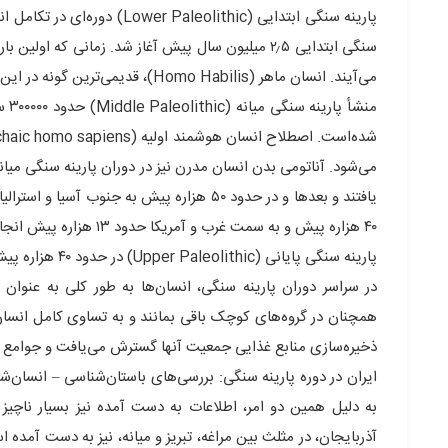
پارینه سنگی ابتدایی (olithic
می‌آیند. انسان ماهر (Homo Habilis)، قدیمی‌ترین گونه در این دسته از انسان‌ها محسوب می‌شود.
منش
یافتند و بعدها و در حدود ۵۰ هزاره پیش به 
۴۰ هزاره پیش و به سمت غرب و آمریکا حدود ۱۳ هزاره پیش انجام شد.
پارینه سنگی پایانی (Upper Paleolithic) در حدود ۴۰ هزاره پیش با ظهور تنوع وسیع تری از آثار مکشوفه و پیدایش نشانه‌هایی از تمدن آغاز شد.
در سراسر دوران پارینه سنگی، انسان‌ها به طور کلی به عنوان
همچنان در گروه‌های کوچک باقی بمانند و به تساوی کامل انسان‌
ذخیره‌سازی منابع غذایی جمعیت آنها گسترش می‌یافت و جوامع پیچیده تری نظیر ریاست قبیله‌ا
ایران در دوره پارینه سنگی: بررسی‌های باستان‌شناسی – انسان‌
به دلیل همین دو امر، اطلاعات به دست آمده نیز بسیار ناچیز
آذربایجان، در مثلث بین مراغه، تبریز و میانه، نیز به دست آمده 