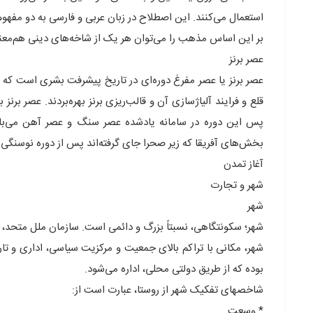
استعمال می‌کنند. این اصطلاح در زبان عربی و فارسی به دو مفهوم 
بر این اساس مذهب را می‌توان هر یک از شاخه‌های دینی هم‌معن
عصر برنز
عصر برنز یا عصر مفرغ دوره‌ای در تاریخ پیشرفت بشری است که د
قلع و فرایند آلیاژسازی آن و قالب‌ریزی برنز بهره‌بردند. عصر بر
پس این دوره در سامانه یادشده عصر سنگ و عصر آهن می‌باشند
بخش‌های آفریقا که زیر صحرا جای گرفته‌اند پس از دوره نوسنگی
آغاز تمدن
شهر و تجارت
شهر
شهر؛ سکونتگاهی، نسبتاً بزرگ و دائمی است. سازمان ملل متحد، در سال ۱۳۶۷ خورشیدی، شهر را چنین، تع
شهر، مکانی با تراکم بالای جمعیت و مرکزیت سیاسی، اداری و 
بوده که از طریق دولتی محلی، اداره می‌شود.
شاخصهای تفکیک شهر از روستا، عبارت است از:
* وسعت