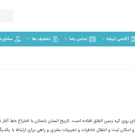
مشاوره
آکادمی ایباما
تماس باما
تخفیف ها
روی کره زمین اتفاق افتاده است. تاریخ انسان باستان با اختراع خط آغاز ش
امکان ثبت و انتقال خاطرات و تجربیات بشری و راهی برای ارتباط با یکدیگر 