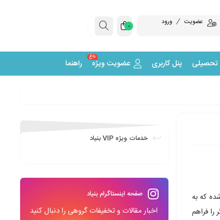
عضویت
ورود
0
داغ
 تحصیلی
پنل کاربری
عضویت ویژه
راهنما
خدمات ویژه VIP بنیاد
صفحه اینستاگرام بنیاد
ده که به
اخبار مقالات و تخفیفات گروهی را دنبال کنید
را فراهم