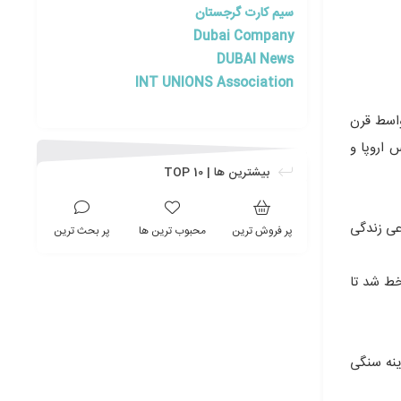
سیم کارت گرجستان
Dubai Company
DUBAI News
INT UNIONS Association
در اواسط قرن
 اروپا و
بیشترین ها | TOP 10
عی زندگی
پر فروش ترین
محبوب ترین ها
پر بحث ترین
خط شد تا
ینه سنگی