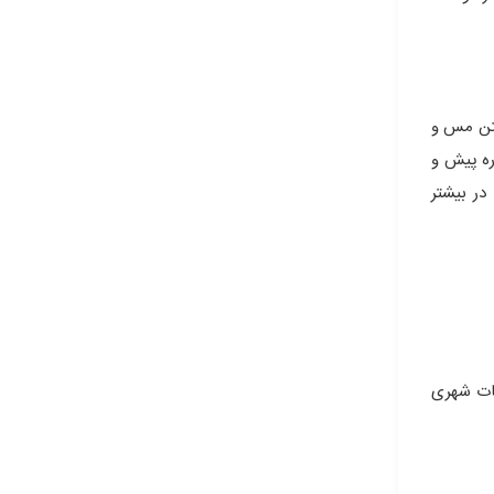
ختن مس و
وره پیش و
در بیشتر
صات شهری