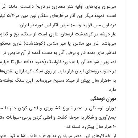
است. ن
دره لون مین قرار دارد. مهمترین آثار این دوره در ایران:
غار دوشه در کوهدشت لرستان، غاری است از سنگ، یخ و گدازه‌ه
می‌باشد. غار میر ملاس یا میر ملاس (کوهدشت) غاری مسکون 
در جنوب روستای ارنان قرار دارد. بر روی سنگ کوه ارنان نقش‌
به ۱۰هزار سال پیش از میلاد مسیح می‌رساند. این سنگ نوشته
دارد.
دوران نوسنگی
دوران نوسنگی را عصر شروع کشاورزی و اهلی کردن دام دانسته‌
جمع‌آوری و شکار به مرحله کشت و اهلی کردن برخی حیوانات مثل 
۱۰ هزار سال پیش دانسته‌اند.
از اختراع‌های این عصر می‌توان به چرخ و قایق اشاره کرد. هم