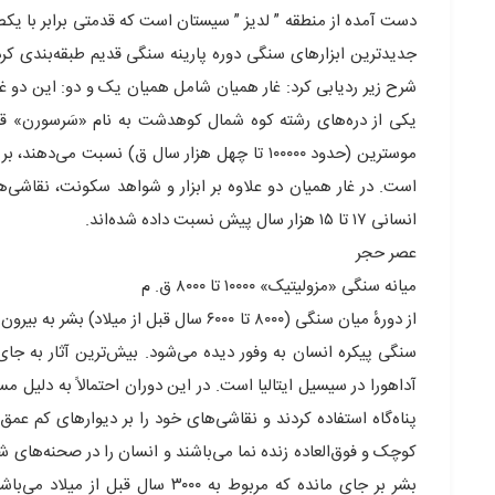
جدیدترین ابزارهای سنگی دوره پارینه سنگی قدیم طبقه‌بندی کرده‌ا
شرح زیر ردیابی کرد: غار همیان شامل همیان یک و دو: این دو غا
یکی از دره‌های رشته کوه شمال کوهدشت به نام «سَرسورن» قرار
موسترین (حدود ۱۰۰۰۰۰ تا چهل هزار سال ق) نسب
است. در غار همیان دو علاوه بر ابزار و شواهد سکونت، نقاشی‌ها
انسانی ۱۷ تا ۱۵ هزار سال پیش نسبت داده شده‌اند.
عصر حجر
میانه سنگی «مزولیتیک» ۱۰۰۰۰ تا ۸۰۰۰ ق. م
از دورهٔ میان سنگی (۸۰۰۰ تا ۶۰۰۰ سال قبل ا
سنگی پیکره انسان به وفور دیده می‌شود. بیش‌ترین آثار به جای
آداهورا در سیسیل ایتالیا است. در این دوران احتمالاً به دلیل م
پناه‌گاه استفاده کردند و نقاشی‌های خود را بر دیوارهای کم عمق
کوچک و فوق‌العاده زنده نما می‌باشند و انسان را در صحنه‌های
بشر بر جای مانده که مربوط به ۰۰