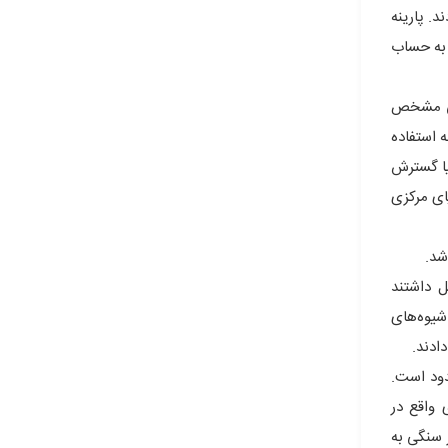
ردند. پارینه
یمون‌ها جزو آن به حساب
زار سنگی مشخص
ی میانه استفاده
ل پیش از شرق آفریقا به آسیا گسترش
سیای مرکزی
ل داشتند
شیوه‌های
دود است.
 واقع در
ر سنگی به