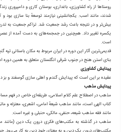
روستاها از راه کشاورزی، باغداری، بوستان کاری و دامپروری زند
شدند، مانند اسب. یکجانشینی نیازمند توسعهٔ بنا سازی بود و کش
بیش‌تر و در نتیجه باعث رشد جمعیت شد. تراکم جمعیت به تدری
یکسره تغییر داد. هم‌چنین در جمجمه‌های به دست آمده از عصر نو
است.
قدیمی‌ترین آثار این دوره در ایران مربوط به مکان باستانی تپه گ
بنای استن هنج در جنوب شرقی انگلستان متعلق به همین دوره ا
پیدایش کشاورزی
عقیده بر این است که پیدایش گندم و اهلی سازی گوسفند و بز در ا
پیدایش مذهب
مذهب در اصطلاح علم کلام اسلامی، طریقه‌ای خاص در فهم مسائ
کتاب الهی است، مانند مذهب شیعهٔ امامی، اشعری، معتزله و ما
مانند فقه مذهب شیعه، حنفی، مالکی، حنبلی و غیره است.
مکتب‌های درون یک دین و به معنای خود دین به کار می‌رود. حد