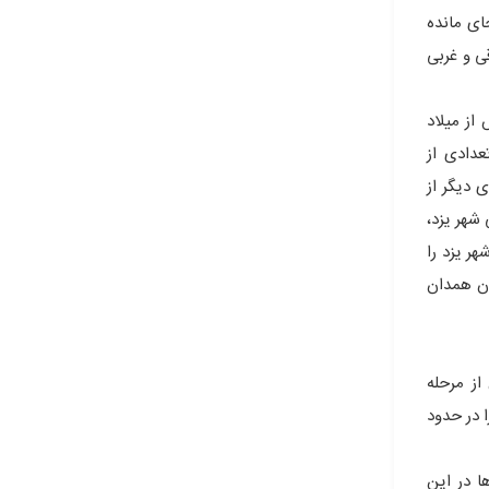
انگلستان به‌جای مانده
ای شرقی و غربی
از میلاد
عدادی از
یص داده شده و پاره‌ای دیگر از
 کوه ارنان در ۷۱ کیلومتری جنوب غربی شهر یزد،
ر یزد را
ان همدان
از مرحله
 در حدود
ا در این