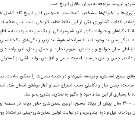
شری، نیازمند مراجعه به دوران ماقبل تاریخ است.
وآوری‌ها و اختراع‌ها مشخص شده‌است. همچنین این تاریخ گاه شامل ج
اتیک گیاهان و حیوانات کرد. این شیوه زندگی از یک سو به سرعت به مناط
 دیگر زمین به وجود آمد تا سرانجام هوشمندترین زندگی‌های یکجانشینی 
 ارتباطی میان جوامع و پیدایش مفهوم تجارت و حمل و نقل، این واحدها
یل دادند. چنین رشدی در سایه امنیت نسبی و افزایش تولید ناشی از گسترش
ا رفتن سطح آسایش، و توسعه شهرها و در نتیجه تمدن‌ها را ممکن ساخت. پی
ساخت؛ چنین نیاز و تکاملی سبب اختراع خط و آغاز نوشتن انسان شد. اختراع
تا بسیاری از این نقاط خود را «گهواره تمدن» بشری بخوانند.
تمدن‌ها در آغاز و به ناچار در نزدیکی رودخانه‌ها گسترش یافتند. ۳۰۰۰ سال پیش از میلاد مسیح، اولین تمدن‌های خاور میانه در م
ودخانه نیل و دره ایندوس، و در نهایت اولین تمدن‌های چینی در امتداد رود