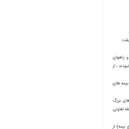
ت و راههای
ودند ، از
 بیمه ۳- اجباری شدن بخشی از بیمه های
های بزرگ
ه تعاونی
بیمه) از