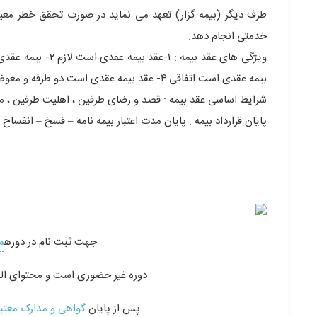
طرف دیگر (بیمه گزار) تعهد می نماید در صورت تحقق خطر معین
خدمتی انجام دهد.
بیمه عقدی است اتفاقی ۴- عقد بیمه عقدی است دو طرفه و معوض ۵- بیمه عقدی است مبتنی بر حسن نیت
شرایط اساسی عقد بیمه : قصد و رضای طرفین ، اهلیت طرفین ،
پایان قرارداد بیمه : پایان مدت اعتبار بیمه نامه – فسخ – انفساخ 
جهت ثبت نام در دوره
م
دوره غیر حضوری است و محتوای الکترونیکی در قالب CD یا D
پس از پایان
گواهی و مدارک معتبر