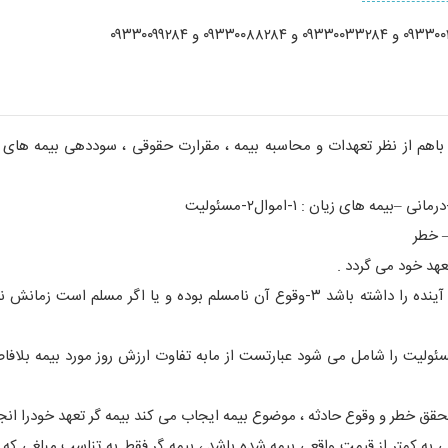
باهم از نظر تعهدات و محاسبه بیمه ، مقرارت حقوقی ، سوددهی بیمه های با
– خطر
عهد خود می گردد .
ولیت را شامل می شود عبارتست از مابه تفاوت ارزش روز مورد بیمه بلافاص
 خطر و وقوع حادثه ، موضوع بیمه ایجاب می کند بیمه گر تعهد خودرا انجا
 بیمه ، در صورتی که مالی به کمتر از قیمت واقعی بیمه شده باشد ، بیمه گر فقط به تناسب مبلغی ک