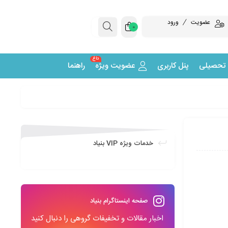
عضویت
ورود
0
داغ
 تحصیلی
پنل کاربری
عضویت ویژه
راهنما
خدمات ویژه VIP بنیاد
صفحه اینستاگرام بنیاد
اخبار مقالات و تخفیفات گروهی را دنبال کنید