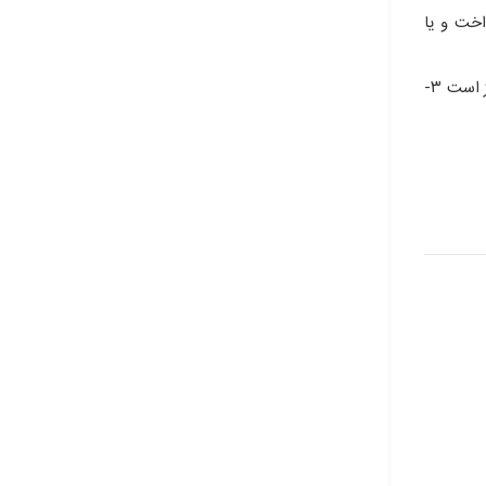
اخت و یا
ویژگی های عقد بیمه : ۱-عقد بیمه عقدی است لازم ۲- بیمه عقدی است که از طرف بیمه گذار منجر و از طرف بیمه گر اغلب معلق و گاهی منجز است ۳-