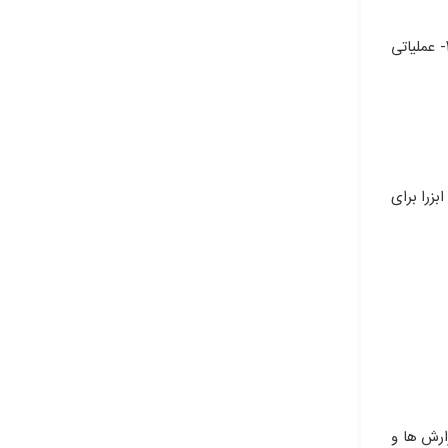
مدیران در دو سطح سازمانی وفعالیت سازمانی تقسیم می گردند که مدیران سطح سازمانی به ترتیب اختیارات به مدیران :۱-عالی۲-میانی و ۳- عملیاتی
زرا برای
اعات ، چیزهایی هستند که باید کنترل کرد ، ابزارهای کنترل نیز عبارتند از :۱-داده های آماری ۲- گزارش ها و