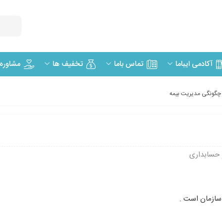
مشاوره
آکادمی ایباما
تماس باما
تخفیف ها
چگونگی مدیریت بیمه
 حسابداری
 سازمان است .