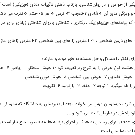
کی از حواس و در روان‌شناسی، بازتاب ذهنی تأثیرات مادی (فیزیکی) است ک
 غم ۵- خشم ۶-نفرت می باشند .
امدهای فیزیولوژیک ، رفتاری ، شناختی و روان شناختی زیادی برای هر ف
تفکر ، استدلال و حل مسئله به طور مولد و سازنده .
سالها “IQ” معیار سنجش هوش کلی فرد مطر
می شود ، درسازمان درس می خواند ، بعد از دبیرستان به دانشگاه که سازمانی 
 ، ازدواجش در سازمان ثبت می شود و …
 هدف و برای رسیدن به هدف و اجرای برنامه ها ،به تامین منابع نیاز است و
هدایت سازمان است .