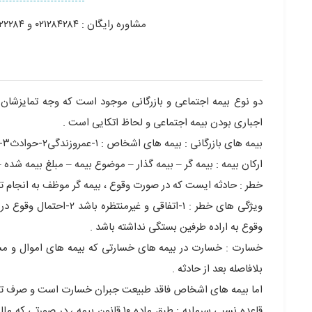
مشاوره رایگان : ۰۲۱۲۸۴۲۸۴ و ۰۹۳۳۰۰۲۲۲۸۴ و ۰۹۳۳۰۰۳۳۲۸۴ و ۰۹۳۳۰۰۸۸۲۸۴ و ۰۹۳۳۰۰۹۹۲۸۴
دو نوع بیمه اجتماعی و بازرگانی موجود است که وجه تمایزشان 
اجباری بودن بیمه اجتماعی و لحاظ اتکایی است .
بیمه های بازرگانی : بیمه های اشخاص : ۱-عمروزندگی۲-حوادث۳-درمانی –بیمه های زیان : ۱-اموال۲-مسئولیت
ارکان بیمه : بیمه گر – بیمه گذار – موضوع بیمه – مبلغ بیمه شده 
خطر : حادثه ایست که در صورت وقوع ، بیمه گر موظف به انجام ت
وقوع به اراده طرفین بستگی نداشته باشد .
خسارت : خسارت در بیمه های خسارتی که بیمه های اموال و مسئ
بلافاصله بعد از حادثه .
اما بیمه های اشخاص فاقد طبیعت جبران خسارت است و صرف تحقق
قاعده نسبی سرمایه : طبق ماده ۱۰ قانون