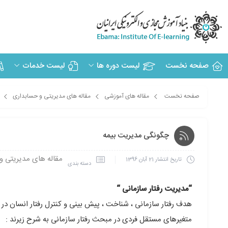
صفحه نخست
لیست دوره ها
لیست خدمات
صفحه نخست
مقاله های آموزشی
مقاله های مدیریتی و حسابداری
چگونگی مدیریت بیمه
مقاله های مدیریتی و
تاریخ انتشار
21 آبان 1396
دسته بندی
“مدیریت رفتار سازمانی “
هدف رفتار سازمانی ، شناخت ، پیش بینی و کنترل رفتار انسان در
متغیرهای مستقل فردی در مبحث رفتار سازمانی به شرح زیرند :