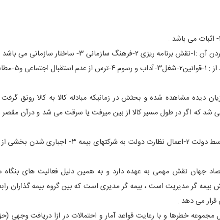
نگ سازمانی ۳- ساختار سازمانی می باشد .
۵-مطابقت
خله به نفع زیان دیده مشاهده شده و بحثش در زمانیکه مبادله کالا به کالا رونق گرف
 می شد که اگر در طول مسیر کالا از بین میرفت یا سرقت می شد و درآن مقصر نب
ویژگی های بیمه در قرن بیستم : ۱- تصدی بیمه های اجتماعی توسط دولت ۲-اعمال نظارت دولت به شرکتهای
قتصاد جهان نقش مهمی به عهده دارد و به همین دلیل فعالیت های بنگاه 
ش بیمه گر مدیریت است ، بیمه گر مدیری است که بین گروه بیمه گذاران رابط
 قرار می دهد .
مجموعه خطرها و با رعایت قواعد آمار و احتمالات در ازا دریافت وجهی (حق 