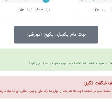
150
80:00
210
ثبت نام یکجای پکیج آموزشی
 خرید وجود داشته باشد تخفیف به صورت خودکار اعمال می شود!
ف شگفت انگیز: