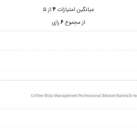
میانگین امتیازات
۴
از ۵
از مجموع
۶
رای