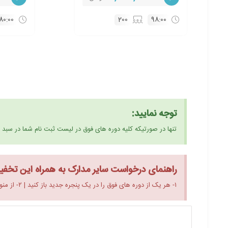
80:00
200
98:00
توجه نمایید:
تنها در صورتیکه کلیه دوره های فوق در لیست ثبت نام شما در سبد
راهنمای درخواست سایر مدارک به همراه این تخفی
۱- هر یک از دوره های فوق را در یک پنجره جدید باز کنید | ۲- از منو سمت چپ در صفحه دوره ها هر یک از انواع مدارک ملی و بین المللی ای که نیاز دارید را انتخاب نمایید | ۳: دوره ها را ثبت نام کنید.