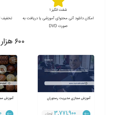
شفت انگیز ۱
امکان دانلود آنی محتوای آموزشی یا دریافت به
تخفیف تک
صورت DVD
۶۰۰ هزار تومان سود شما با ثبت نام یکجای دوره های زیر!
آموزش مجازی مدیریت رستوران
آموزش مج
0
3,771,900
تومان