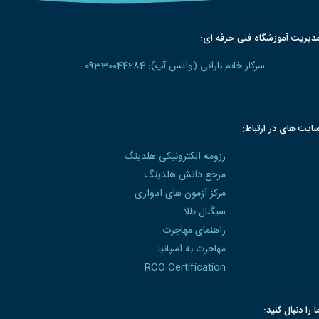
دیریت آموزشگاه فنی حرفه ای:
سرکار خانم بارانی (واتس آپ): 09330044284
ایت های در ارتباط:
رزومه الکترونیکی هلدینگ
مرجع دانش هلدینگ
مرکز آزمون های ادواری
سیگنال طلا
راهنمای مهاجرت
مهاجرت به اسپانیا
RCO Certification
ا را دنبال کنید: