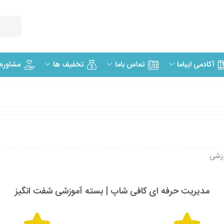
مشاوره
آکادمی ایباما
تماس باما
تخفیف ها
وزشی
مدیریت حرفه ای کافی شاپ | بسته آموزشی شفت انگیز