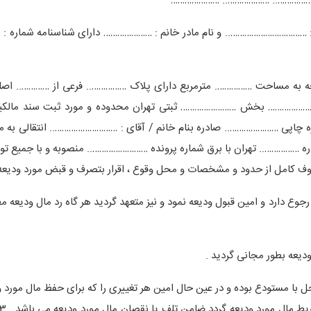
……………….. ……………….. …………………
 : …………………………….. و نام مادر خانم : ………………… دارای شناسنامه شماره :
ه مساحت ……………. مترمربع دارای پلاک …………….. فرعی از ………….. اصلی
 …………………… بخش …………………… ثبتی تهران محدوده و مورد ثبت سند مالکی
……….. به شماره چاپی ………………….. صادره بنام خانم / آقای : ……………………….. انتقالی به
 / 13 تنظیمی دفترخانه شماره …………….. تهران با برق شماره پرونده …………………….. منصوبه و با جمیع 
وقوف کامل از حدود و مشخصات و محل وقوع ، اقرار بتصرف و قبض مورد ودیعه
رجوع دارد و امین قبول ودیعه نمود و نیز متعهد گردید هر گاه رد مال ودیعه م
یعه بطور مجانی گردید .
با مستودع بوده و در عین حال امین هر تغییری را که برای حفظ مال مورد ود