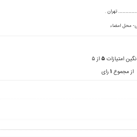
نگین امتیازات
۵
از ۵
از مجموع
۱
رای