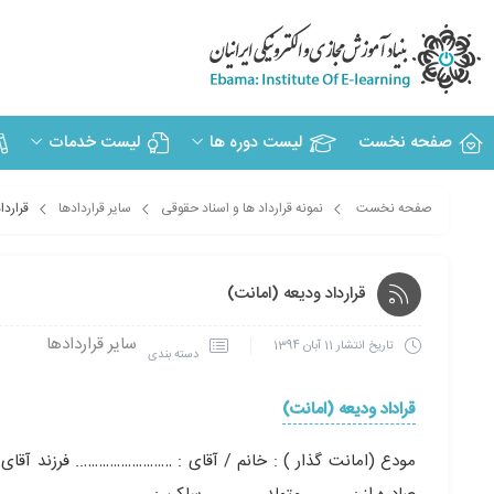
صفحه نخست
لیست دوره ها
لیست خدمات
صفحه نخست
نمونه قرارداد ها و اسناد حقوقی
سایر قراردادها
قراردا
قرارداد ودیعه (امانت)
سایر قراردادها
تاریخ انتشار
11 آبان 1394
دسته بندی
قراداد ودیعه (امانت)
مودع (امانت گذار ) : خانم / آقای : …………………….. فرزند آق