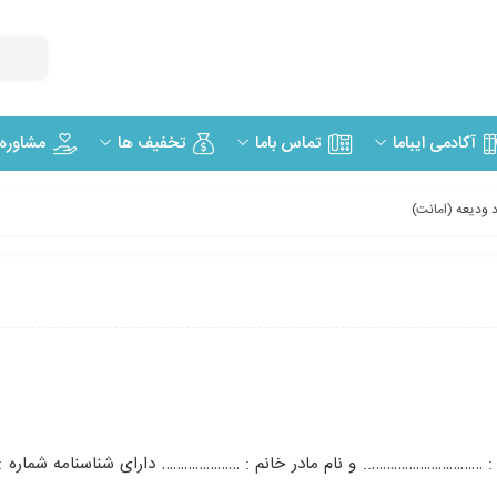
مشاوره
آکادمی ایباما
تماس باما
تخفیف ها
د ودیعه (امانت)
ای : ………………………….. و نام مادر خانم : ………………… دارای شناسنامه شماره