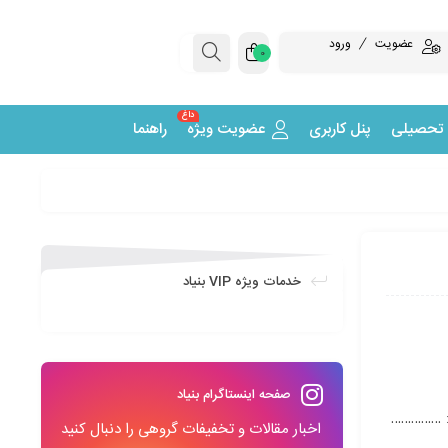
عضویت
ورود
0
داغ
 تحصیلی
پنل کاربری
عضویت ویژه
راهنما
خدمات ویژه VIP بنیاد
صفحه اینستاگرام بنیاد
 : ……………
اخبار مقالات و تخفیفات گروهی را دنبال کنید