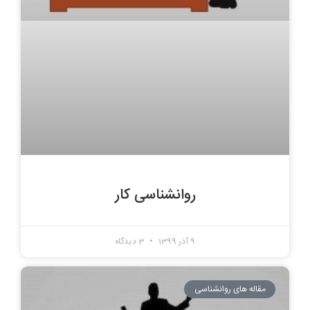
روانشناسی کار
9 آذر 1399
3 دیدگاه
مقاله های روانشناسی