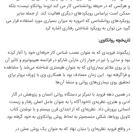
و هرکسی که در حیطه روانشناسی کار می کند لزوما روانکاو نیست؛ بلکه
ممکن است براساس رویکردهای دیگری فعالیت کند. از جمله سایر
رویکردهای روانشناسی که امروزه به میزان بسیاری مورد استفاده قرار می
گیرد می توان به رویکرد شناختی رفتاری اشاره کرد.
تاریخچه روانکاوی:
زیگموند فرویدی که به عنوان عصب شناس کار حرفه‌ای خود را آغاز کرده
بود و مدتی را نیز در جوار ژان مارتَن شارکو در فرانسه هیپنوتیزم و تاثیر آن
را بر روی علائم بیماری‌ای که به عنوان هیستری شناخته می‌شد را مشاهده
و فراگرفته بود. این زمان مصادف بود با همکاری وی با ژوزف بروئر برای
تحقیق روی بیماری‌های روانی و منشا آن‌ها.
در همین دهه فروید با تمرکز بر دستگاه روانی انسان و پژوهش در آثار
ادبی و هنری، نظریه‌ی ناخودآگاه را به عنوان عامل اصلی رفتار و زیست
انسانی پرورش داد. نظریه‌ای که از ابتدای قرن بیستم و با نوشتن کتاب
تاویل رویا‌ها، شکلی منسجم‌تر به لحاظ روش روانکاوی به خود گرفته بود.
در واقع فروید نظریه‌ای را بنیان نهاد که به عنوان یک روش عملی در