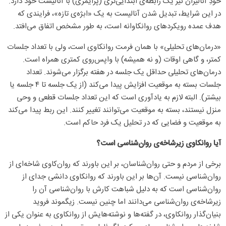
خودِ آنالیزان نیز یک رابطه‌ی ابتدایی‌تری (پرایمری) با آنالیست خود دارد.
در این شرایط، تبدیل شدن آنالیست به یک «ابژه‌ی تازه»، فرایندی که
هدف عمده رویکردهای روانکاوانه است، به طور مشخص اتفاق می‌افتد.
«درمان‌های تحلیلی» با همان فرمت روانکاوی است، ولی با تعداد جلسات
کمتر، و گاهی اوقات (و نه همیشه) با واپس‌روی کمتری همراه است.
درمان‌های تحلیلی حداقل یک جلسه در هفته برگزار می‌شوند. تعداد
جلسات بسته به موقعیت افزایش پیدا می‌کند (از یک جلسه تا ۴ جلسه یا
بیشتر). البته لازم به یادآوری است که این تعداد جلسات قطعی و وحی
منزل نیستند، بسته به موقعیت می‌توانند تغییر کنند. این ربط پیدا می‌کند
به موقعیت و فضایی که در تحلیل یک فرد حاکم است.
آیا روانکاوی زیرشاخه‌ی روان‌شناسی است؟
برخی از مردم و حتی روان‌شناسان، بر این باورند که روان‌کاوی شاخه‌ای از
روان‌شناسی نیست. آن‌ها بر این باورند که روانکاوی دانشی جدای از
روان‌شناسی است که به دلیل شباهت کارش با روان‌شناسی آن را
زیرشاخه‌ی روان‌شناسی می‌دانند اما چنین نیست. زیگموند فروید
بنیان‌گذار روانکاوی، در گفته‌ها و نوشته‌هایش از روانکاوی به عنوان یکی از