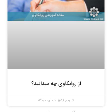
از روانکاوی چه میدانید؟
7 بهمن 1396
بدون دیدگاه