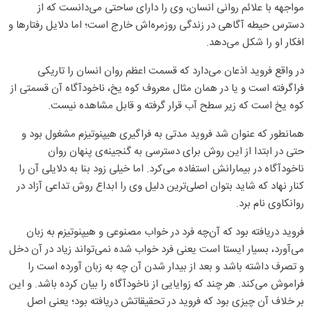
مواجهه با علائم روانی انسان، وی را دارای ساحتی می‌دانست که از
دسترس حیطه آگاهی در زندگی روزمره‌اش خارج است؛ اما دلایل رفتارها و
افکار او را شکل می‌دهد.
در واقع فروید اذعان می‌دارد که قسمت اعظم روان انسان را تاریکی
فرا‌گرفته است و یا در همان مثال معروف کوه یخ، ناخودآگاه آن قسمتی از
کوه یخ است که زیر سطح آب قرار گرفته و قابل مشاهده نیست.
همانطور که عنوان شد فروید مدتی به فراگیری هیپنوتیزم مشغول بود و
حتی در ابتدا از این روش برای دسترسی به گنجینه‌ی پنهان روان
ناخودآگاه در بیمارانش استفاده می‌کرد. اما خیلی زود بنا به دلایلی آن را
کنار نهاد که شاید بتوان اصلی‌ترین دلیل وی را ابداع روش تداعی آزاد در
روانکاوی نام برد.
فروید دریافته بود که آن‌چه فرد در خواب مصنوعی و هیپنوتیزم به زبان
می‌آورد، بسیار ایستا است یعنی فرد خواب شده نمی‌تواند زیاد در آن دخل
و تصرف داشته باشد و بعد از بیدار شدن آن چه به زبان آورده است را
فراموش می‌کند. هر چند که زوایایی از ناخودآگاه را بیان کرده باشد. و این
بر خلاف آن چیزی بود که فروید در تحقیقاتش دریافته بود؛ یعنی اصل