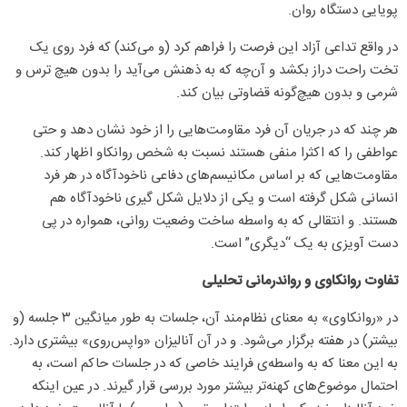
پویایی دستگاه روان.
در واقع تداعی آزاد این فرصت را فراهم کرد (و می‌کند) که فرد روی یک
تخت راحت دراز بکشد و آن‌چه که به ذهنش می‌آید را بدون هیچ ترس و
شرمی و بدون هیچ‌گونه قضاوتی بیان کند.
هر چند که در جریان آن فرد مقاومت‌هایی را از خود نشان دهد و حتی
عواطفی را که اکثرا منفی هستند نسبت به شخص روانکاو اظهار کند.
مقاومت‌هایی که بر اساس مکانیسم‌های دفاعی ناخودآگاه در هر فرد
انسانی شکل گرفته است و یکی از دلایل شکل گیری ناخودآگاه هم
هستند. و انتقالی که به واسطه ساخت وضعیت روانی، همواره در پی
دست آویزی به یک “دیگری” است.
تفاوت روانکاوی و رواندرمانی تحلیلی
در «روانکاوی» به معنای نظام‌مند آن، جلسات به طور میانگین ۳ جلسه (و
بیشتر) در هفته برگزار می‌شود. و در آن آنالیزان «واپس‌روی» بیشتری دارد.
به این معنا که به واسطه‌ی فرایند خاصی که در جلسات حاکم است، به
احتمال موضوع‌های کهنه‌تر بیشتر مورد بررسی قرار گیرند. در عین اینکه