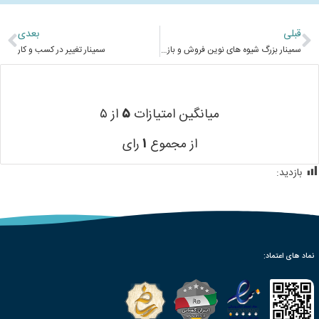
قبلی
بعدی
سمینار بزرگ شیوه های نوین فروش و بازاریابی در شیراز
سمینار تغییر در کسب و کار
میانگین امتیازات
۵
از ۵
از مجموع
۱
رای
بازدید:
727