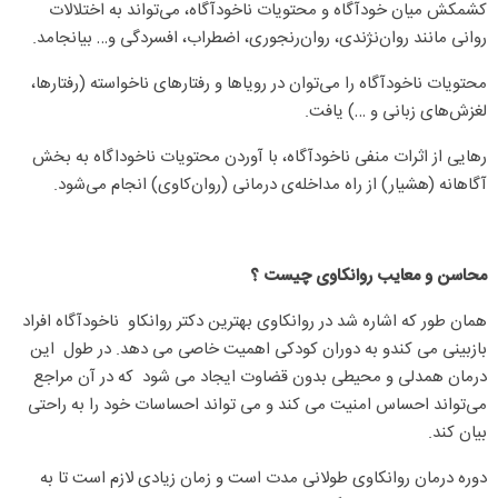
کشمکش میان خودآگاه و محتویات ناخودآگاه، می‌تواند به اختلالات
روانی مانند روان‌نژندی، روان‌رنجوری، اضطراب، افسردگی و… بیانجامد.
محتویات ناخودآگاه را می‌توان در رویاها و رفتارهای ناخواسته (رفتارها،
لغزش‌های زبانی و …) یافت.
رهایی از اثرات منفی ناخودآگاه، با آوردن محتویات ناخوداگاه به بخش
آگاهانه (هشیار) از راه مداخله‌ی درمانی (روان‌کاوی) انجام می‌شود.
محاسن و معایب روانکاوی چیست ؟
همان طور که اشاره شد در روانکاوی بهترین دکتر روانکاو
ناخودآگاه افراد
بازبینی می کندو به دوران کودکی اهمیت خاصی می دهد. در طول
این
درمان همدلی و محیطی بدون قضاوت ایجاد می شود
که در آن مراجع
می‌تواند احساس امنیت می کند و می تواند احساسات خود را به راحتی
بیان کند.
دوره درمان روانکاوی طولانی مدت است و زمان زیادی لازم است تا به