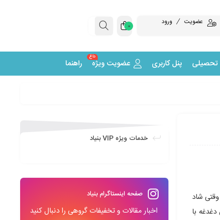
عضویت
ورود
0
داغ
 تحصیلی
پنل کاربری
عضویت ویژه
راهنما
خدمات ویژه VIP بنیاد
صفحه اینستاگرام بنیاد
 وقتی شاد
اخبار مقالات و تخفیفات گروهی را دنبال کنید
دغدغه با