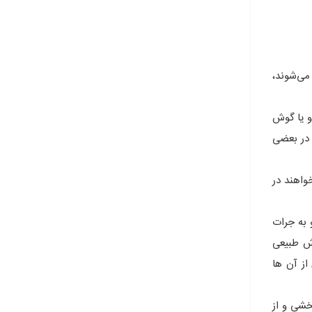
 می‌شوند،
و یا گوش
 در بعضی
واهند در
 به جرات
وش طبیعی
از آن ها
خشی و از