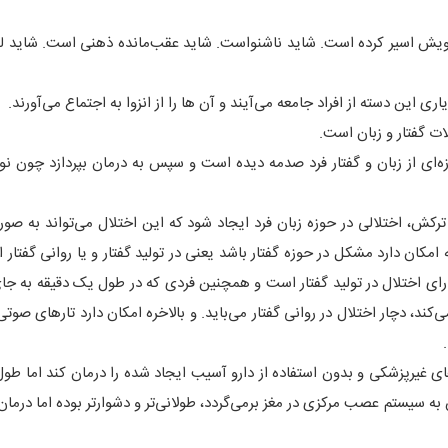
ویش اسیر کرده است. شاید ناشنواست. شاید عقب‌مانده ذهنی است. شاید ل
ری این دسته از افراد جامعه می‌آیند و آن ها را از انزوا به اجتماع می‌آورند.
ات گفتار و زبان است.
زه‌ای از زبان و گفتار فرد صدمه دیده است و سپس به درمان بپردازد چون ن
رکش، اختلالی در حوزه زبان فرد ایجاد شود که این اختلال می‌تواند به صور
مکان دارد مشکل در حوزه گفتار باشد یعنی در تولید گفتار و یا روانی گفتار ا
ه را گفته و یا برعکس 10 جمله را بیان می‌کند، دچار اختلال در روانی گفتار می‌باید. و بالاخره امکان دارد تارهای 
ای غیرپزشکی و بدون استفاده از دارو آسیب ایجاد شده را درمان کند اما طول
 سیستم عصب مرکزی در مغز برمی‌گردد، طولانی‌تر و دشوارتر بوده اما درمان 