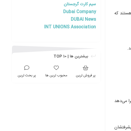
سیم کارت گرجستان
Dubai Company
هستند که
DUBAI News
INT UNIONS Association
د.
بیشترین ها | TOP 10
پر فروش ترین
محبوب ترین ها
پر بحث ترین
ا می‌دهد
یشرفتشان