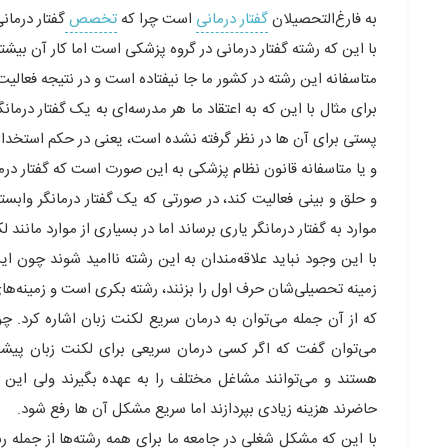
به فارغ‌التحصیلان
گفتار درمانی
است چرا که
تخصص
گفتار درما
با این که رشته گفتار درمانی در گروه پزشکی است اما کار آن بیشت
متاسفانه این رشته در کشور ما جا نیفتاده است و در نتیجه فعالی
برای مثال با این که به اعتقاد ما هر مدرسه‌ای به یک گفتار درما
پستی برای آن ها در نظر گرفته نشده است، یعنی در حکم استخدامی 
و یا متاسفانه قانون نظام پزشکی به این صورت است که گفتار درم
و حلق و بینی فعالیت کند، در صورتی که یک گفتار درمانگر 
موارد به گفتار درمانگر یاری برساند اما در بسیاری از موارد مانند 
با این وجود نباید علاقه‌مندان به این رشته ناامید شوند چون ا
زمینه تحصیلی‌شان حرف اول را بزنند، رشته بکری است و زمینه‌های 
که از آن جمله می‌توان به درمان سریع لکنت زبان اشاره کرد. 
می‌توان گفت که اگر کسی درمان سریعی برای لکنت زبان پیشنها
هستند و می‌توانند مشاغل مختلف را به عهده بگیرند ولی این 
حاضرند هزینه زیادی بپردازند اما سریع مشکل آن ها رفع شود.
با این که مشکل شغلی در جامعه ما برای همه رشته‌ها از جمله رشت