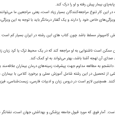
ابه‌پای بیمار پیش رفته و او را درک کند.
 این کار تنوع مراجعه‌کنندگان بسیار زیاد است، یعنی مراجعین ما می‌توانن
 روحیات و ویژگی‌های خاص خود را دارند و یک گفتار درمانگر باید با توجه به این ویژگ
 کامپیوتر مسلط باشد چون کتاب های این رشته در ایران بسیار کم است 
 ممکن است ناشنوایی به او مراجعه کند که در یک محیط ترک یا کرد زبان زن
د صدای آن لهجه آشنا باشد، بهتر می‌تواند به او کمک کند.
د دانشجو به مطالعه مداوم جهت پیشرفت زمینه‌های درمان بیماران علاقه‌مند ب
خشی از تحصیل در این رشته شامل آموزش عملی و برخورد کلامی با بیماران م
ر کنند. همچنین لازم است در دروس زبان و ادبیات فارسی، زیست‌شناسی، فیزی
گر مورد نیاز است. آمار فوق که مورد قبول جامعه پزشکی و بهداشتی جهان است، نشانگر 