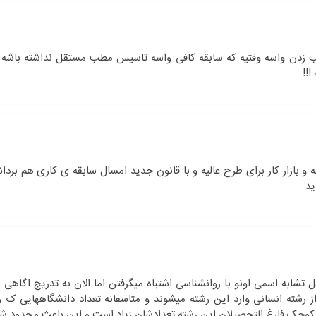
مطب زدن واسه وقتیه که سابقه کافی واسه تاسیس مطب مستقل نداشته باشه که
!!
و بازار کار برای طرح عالیه و با قانون جدید امسال سابقه ی کاری هم بردا
ید
ل تشابه اسمی اونو با روانشناسی اشتباه میگرفتن اما الان به تدریج اگاهی 
 رشته انسانی وارد این رشته میشوند و متاسفانه تعداد دانشگاههایی ک 
های کوچک فارغ التحصیلان این رشته تعدادشان زیاد است و این باعث محدود