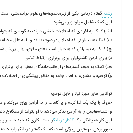
رشته
گفتار درمانی یکی از زیرمجموعه‌های علوم توانبخشی است 
این کمک شامل موارد زیر می‌شود:
الف) کمک به افرادی که اختلالات تلفظی دارند، به گونه‌ای که بتوا
ب) کمک به بیمارانی که اختلال در صوت دارند و یا به علل مخت
ج) کمک به بیمارانی که به دلیل آسیب‌های مغزی، زبان پریش‌ شده
د) یاری کردن ناشنوایان برای برقراری ارتباط کلامی .
هـ) کمک به طیف گسترده‌ای از عقب‌ماندگان ذهنی برای برقراری ا
و) توصیه و مشاوره به افراد جامه به منظور پیشگیری از اختلالات 
توانایی های مورد نیاز و قابل توصیه
حروف را یک یک ادا کرده و یا کلمات را به آرامی بیان می‌کند و
و اشتباه‌هایش را به آرامی تذکر می‌دهد تا او بتواند از سنگلاخ د
این کار همیشگی یک
گفتار درمانگ
ر است. کاری که باید با صبر و
صبور بودن مهمترین ویژگی است که یک گفتار درمانگر باید داشته