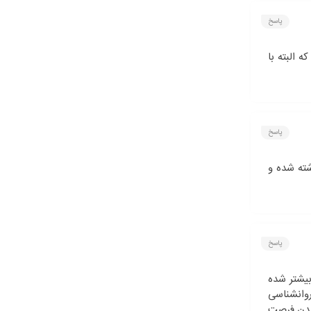
پاسخ
 البته با
پاسخ
شته شده و
پاسخ
بیشتر شده
روانشناسی
 شدن فرصت