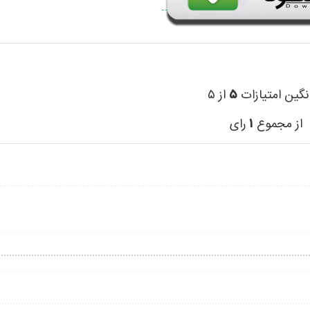
نگین امتیازات
۵
از ۵
از مجموع
۱
رای