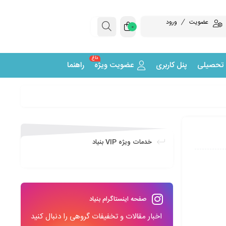
عضویت
ورود
0
داغ
 تحصیلی
پنل کاربری
عضویت ویژه
راهنما
خدمات ویژه VIP بنیاد
صفحه اینستاگرام بنیاد
اخبار مقالات و تخفیفات گروهی را دنبال کنید