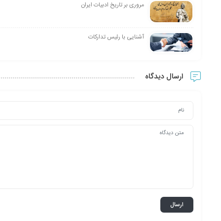
مروری بر تاریخ ادبیات ایران
آشنایی با رئیس تدارکات
ارسال دیدگاه