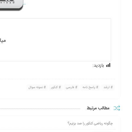
میا
بازدید:
254
ارشد
پاسخ نامه
فارسی
کنکور
نمونه سوال
مطالب مرتبط
چگونه ریاضی کنکور را صد بزنیم؟