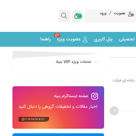
عضویت
ورود
0
داغ
 تحصیلی
پنل کاربری
عضویت ویژه
راهنما
خدمات ویژه VIP بنیاد
مترین برنامه رایانه ای شرکت
صفحه اینستاگرام بنیاد
اخبار مقالات و تخفیفات گروهی را دنبال کنید
@iranelearn