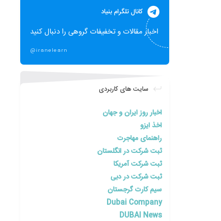
کانال تلگرام بنیاد
اخبار مقالات و تخفیفات گروهی را دنبال کنید
@iranelearn
سایت های کاربردی
اخبار روز ایران و جهان
اخذ ایزو
راهنمای مهاجرت
ثبت شرکت در انگلستان
ثبت شرکت آمریکا
ثبت شرکت در دبی
سیم کارت گرجستان
Dubai Company
DUBAI News