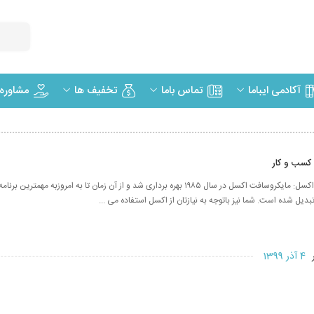
مشاوره
آکادمی ایباما
تماس باما
تخفیف ها
 کسب و کار
مروری بر تاریخچه اکسل: مایکروسافت اکسل در سال ۱۹۸۵ بهره برداری شد و از آن زمان تا به امروزبه مه
بدیل شده است. شما نیز باتوجه به نیازتان از اکسل استفاده می ...
ر
4 آذر 1399