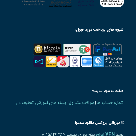
شیوه های پرداخت مورد قبول:
صفحات مهم سایت:
شماره حساب ها
سوالات متداول
بسته های آموزشی تخفیف دار
|
|
🌐 میزبانی پروکسی دانلود محتوا
VPN ایران
توسط
شبکه مجازی خصوصی VIPGATE.TOP