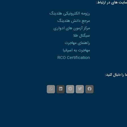
ایت های در ارتباط:
رزومه الکترونیکی هلدینگ
مرجع دانش هلدینگ
مرکز آزمون های ادواری
سیگنال طلا
راهنمای مهاجرت
مهاجرت به اسپانیا
RCO Certification
ا را دنبال کنید: