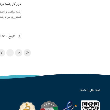
بازار کار رشته زر
رشته زراعت و اصلا
کشاورزی نیز از رش
تاریخ انتشا
7
…
10
نماد های اعتماد: