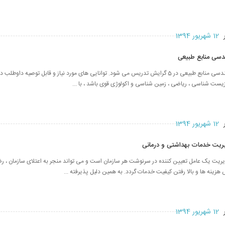
ر
12 شهریور 1394
هندسی منابع طبیعی
هدف و ماهیت مهندسی منابع طبیعی در 5 گرایش تدریس می شود. توانایی های مورد نیاز و قابل توصیه دا
زیست شناسی ، ریاضی ، زمین شناسی و اکولوژی قوی باشد ، با ...
ر
12 شهریور 1394
دیریت خدمات بهداشتی و درمانی
ت یک عامل تعیین کننده در سرنوشت هر سازمان است و می تواند منجر به اعتلای سازمان ، رضا
هزینه ها و بالا رفتن کیفیت خدمات گردد. به همین دلیل پذیرفته ...
ر
12 شهریور 1394