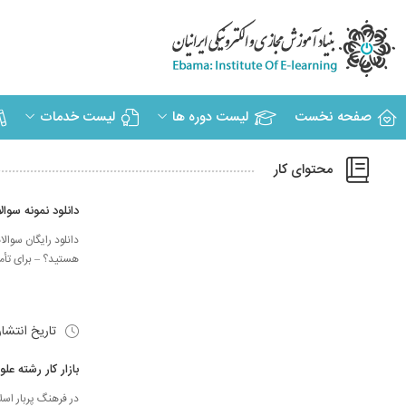
صفحه نخست
لیست دوره ها
لیست خدمات
محتوای کار
دانلود نمونه سوا
دانلود رایگان سوا
هستید؟ – برای تأمی
تاریخ انتشا
بازار کار رشته عل
در فرهنگ پربار اسل