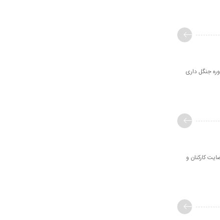
وطلب دوره جنگل داری
یت کارکنان و