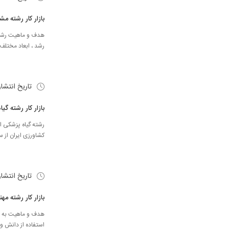
بازار کار رشته مش
هدف و ماهیت رشته 
رشد ، ابعاد مختل
تاریخ انتشا
بازار کار رشته گی
رشته گیاه پزشکی از
کشاورزی ایران از سال 1342 به جای «دفع آفات و حفاظت گیاهان» مطرح 
تاریخ انتشا
بازار کار رشته م
هدف و ماهیت به م
استفاده از دانش و