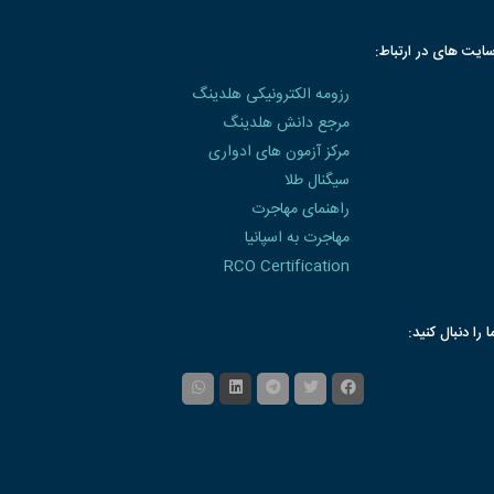
ایت های در ارتباط:
رزومه الکترونیکی هلدینگ
مرجع دانش هلدینگ
مرکز آزمون های ادواری
سیگنال طلا
راهنمای مهاجرت
مهاجرت به اسپانیا
RCO Certification
ا را دنبال کنید: