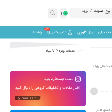
عضویت
ورود
0
داغ
 تحصیلی
پنل کاربری
عضویت ویژه
راهنما
خدمات ویژه VIP بنیاد
 شرکت های بزرگ
صفحه اینستاگرام بنیاد
اخبار مقالات و تخفیفات گروهی را دنبال کنید
@iranelearn
 دستور که در