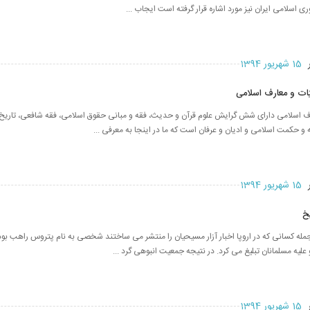
 اسلامی ایران نیز مورد اشاره قرار گرفته است ایجاب ...
ر
15 شهریور 1394
هیّات و معارف اسلامی
رف اسلامی دارای شش گرایش علوم قرآن و حدیث، فقه و مبانی حقوق اسلامی، فقه شافعی، تاری
و حکمت اسلامی و ادیان و عرفان است که ما در اینجا به معرفی ...
ر
15 شهریور 1394
یخ
له کسانی که در اروپا اخبار آزار مسیحیان را منتشر می ساختند شخصی به نام پتروس راهب بود.
 علیه مسلمانان تبلیغ می کرد. در نتیجه جمعیت انبوهی گرد ...
ر
15 شهریور 1394