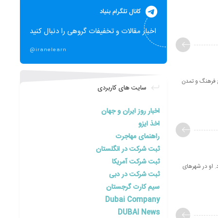
کانال تلگرام بنیاد
اخبار مقالات و تخفیفات گروهی را دنبال کنید
@iranelearn
خ فرهنگ و تمدن
سایت های کاربردی
اخبار روز ایران و جهان
اخذ ایزو
راهنمای مهاجرت
ثبت شرکت در انگلستان
ثبت شرکت آمریکا
 او در شهرهای
ثبت شرکت در دبی
سیم کارت گرجستان
Dubai Company
DUBAI News