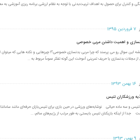
‌ و کنترل‌ برای‌ حصول‌ به‌ اهداف‌ تربیت‌بدنی‌ با توجه‌ به‌ نظام‌ ارزشی‌.برنامه ریزی آموزشی به معن
ر
7 فروردین 1395
دنسازی و اهمیت داشتن مربی خصوصی
یشه این سوال رو می پرسند که چرا مربی بدنسازی خصوصی؟! چیزهایی و نکته هایی که میتوان
ن از مجلات بدنسازی یا حریف تمرینی آموخت این گونه تفکر عموماً مربوط به ...
ر
16 بهمن 1393
ذیه ورزشکاران تنیس
نیس و سه ماده حیاتی نوشابه‌های ورزشی در حین بازی برای تنیس‌بازان حرفه‌ای مانند سامانتا ا
 جدا از اینکه بازیکنان تنیس بایستی به طور مرتب از رژیم‌های سالم، ...
ر
9 بهمن 1393