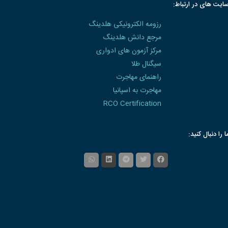
ایت های در ارتباط:
رزومه الکترونیکی هلدینگ
مرجع دانش هلدینگ
مرکز آزمون های ادواری
سیگنال طلا
راهنمای مهاجرت
مهاجرت به اسپانیا
RCO Certification
ا را دنبال کنید: