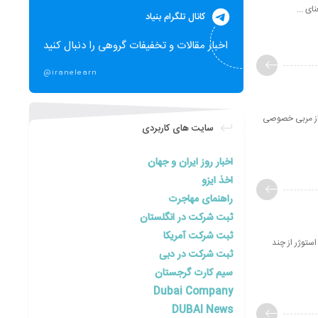
ای ...
کانال تلگرام بنیاد
اخبار مقالات و تخفیفات گروهی را دنبال کنید
@iranelearn
 از مربی خصوصی
سایت های کاربردی
اخبار روز ایران و جهان
اخذ ایزو
راهنمای مهاجرت
ثبت شرکت در انگلستان
ثبت شرکت آمریکا
ستوژر از چند
ثبت شرکت در دبی
سیم کارت گرجستان
Dubai Company
DUBAI News