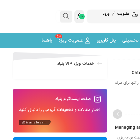
عضویت
ورود
0
داغ
 تحصیلی
پنل کاربری
عضویت ویژه
راهنما
خدمات ویژه VIP بنیاد
را تنها برای صرف
صفحه اینستاگرام بنیاد
اخبار مقالات و تخفیفات گروهی را دنبال کنید
@iranelearn
ت‌ برنامه‌ریزی‌،