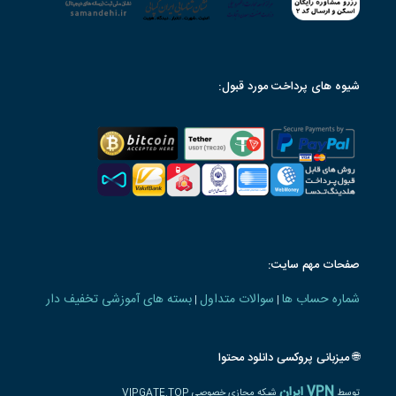
شیوه های پرداخت مورد قبول:
صفحات مهم سایت:
شماره حساب ها
سوالات متداول
بسته های آموزشی تخفیف دار
|
|
🌐 میزبانی پروکسی دانلود محتوا
VPN ایران
توسط
شبکه مجازی خصوصی VIPGATE.TOP