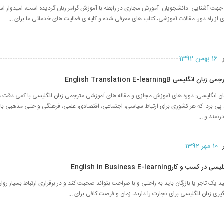
جهت آشنایی دانشجویان آموزش مجازی در رابطه با آموزش گرامر زبان گردیده است، امیدوار 
از راه دور، مقالات آموزشی، کتاب های معرفی شده و کلیه ی فعالیت های خدماتی ما برای ...
ر
16 بهمن 1392
سی English Translation E-learningB
 انگلیسی: دوره های آموزش مجازی و مقاله های آموزشی مترجمی زبان انگلیسی با کمی دقت م
 برد که هر کشوری برای ارتباط سیاسی، اجتماعی، اقتصادی، علمی، فرهنگی و حتی مذهبی با 
رتمند و ...
ر
10 مهر 1392
کارEnglish in Business E-learning
د یک تاجر یا بازرگان باید به راحتی و با صراحت بتواند صحبت کند و در برقراری ارتباط بسیار روا
یری زبان انگلیسی برای تجارت را دارند، زمان و فرصت کافی برای ...