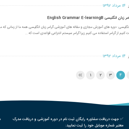
ر
14 مرداد 1392
ی English Grammar E-learningB
نگلیسی: دوره های آموزش مجازی و مقاله های آموزشی گرامر زبان انگلیسی همه ما از زمانی که م
کنیم از گرامر استفاده می کنیم زیرا گرامر سیستم انتزاعی قواعدی است که ...
ر
14 مرداد 1392
1
2
3
4
✅ جهت دریافت مشاوره رایگان ثبت نام در دوره آموزشی و دریافت مدرک
م
معتبر شماره موبایل خود را ثبت نمایید: