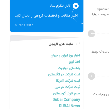
کانال تلگرام بنیاد
Specialized En-
دورهما در بنیاد
اخبار مقالات و تخفیفات گروهی را دنبال کنید
@iranelearn
سایت های کاربردی
نیاست که توسط
اخبار روز ایران و جهان
اخذ ایزو
راهنمای مهاجرت
ثبت شرکت در انگلستان
ثبت شرکت آمریکا
ثبت شرکت در دبی
سیم کارت گرجستان
 و پرجاذبه که
Dubai Company
DUBAI News