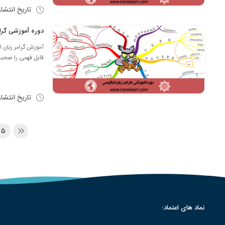
تاریخ انتشا
دوره آموزشی گرامر زبان انگلیس
آموزش گرامر زبان ا
قابل فهمی را صحبت 
تاریخ انتشا
5
نماد های اعتماد: