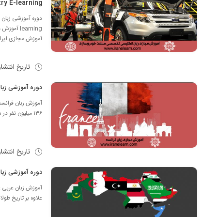
ry E-learning
learning 
آموزش مجازی ایرانی
تاریخ انتشا
دوره آموزشی زبان فرانسه learning
آموزش زبان فرانسه
۱۳۶ میلیون نفر در سراسر جهان به عنوان زبان مادری گویش می‌گردد و زبان رسمی ۲۹ کشور است،همچنین یکی از ...
تاریخ انتشا
دوره آموزشی زبان عربی  E-learningB
آموزش زبان عربی : 
علاوه بر تاریخ طول