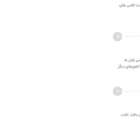
است کلاس های
ی توان به
کشورهای دیگر
ن باشد. اغلب