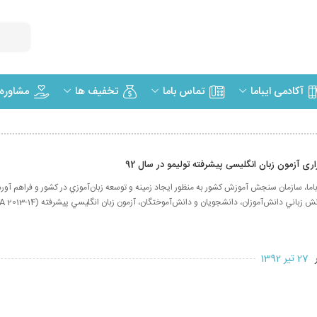
مشاوره
آکادمی ایباما
تماس باما
تخفیف ها
اری آزمون زبان انگلیسی پیشرفته تولیمو در سال 92
باما، سازمان سنجش آموزش كشور به منظور ايجاد زمينه و توسعه زبان‌آموزي در كشور و فراهم آورد
ر
27 تیر 1392