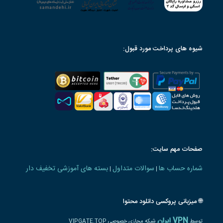
شیوه های پرداخت مورد قبول:
صفحات مهم سایت:
شماره حساب ها
سوالات متداول
بسته های آموزشی تخفیف دار
|
|
🌐 میزبانی پروکسی دانلود محتوا
VPN ایران
توسط
شبکه مجازی خصوصی VIPGATE.TOP