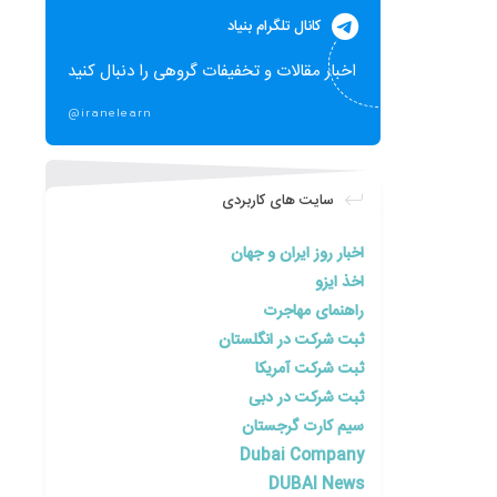
کانال تلگرام بنیاد
اخبار مقالات و تخفیفات گروهی را دنبال کنید
@iranelearn
سایت های کاربردی
اخبار روز ایران و جهان
اخذ ایزو
راهنمای مهاجرت
ثبت شرکت در انگلستان
ثبت شرکت آمریکا
ثبت شرکت در دبی
سیم کارت گرجستان
Dubai Company
DUBAI News