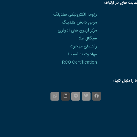
ایت های در ارتباط:
رزومه الکترونیکی هلدینگ
مرجع دانش هلدینگ
مرکز آزمون های ادواری
سیگنال طلا
راهنمای مهاجرت
مهاجرت به اسپانیا
RCO Certification
ا را دنبال کنید: