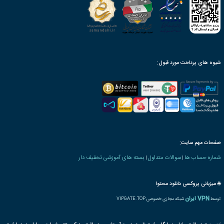
ینک دانلود، پس از ثبت سفارش
محصول به صورت مادام‌العمر
ن بنیاد دارای ارزش ترجمه
رت و یا مدرک تحصیلی خاص
ترجمه بین المللی مدرک
پذیرش مقاله پایان دوره
رت دانش پذیری بنیاد
 های ویژه اشتغال
marvelous
دوخت
طراحی
طراحی لباس
لباس