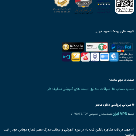
ینک دانلود، پس از ثبت سفارش
محصول به صورت مادام‌العمر
ن بنیاد دارای ارزش ترجمه
رت و یا مدرک تحصیلی خاص
ترجمه بین المللی مدرک
پذیرش مقاله پایان دوره
رت دانش پذیری بنیاد
 های فناوری اطلاعات
CRM
دانش
سازمان
مشتری