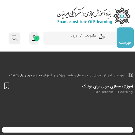
عضویت
ورود
0
فهرست
وزش مجازی
دوره های صنعت ورزش
آموزش مجازی مربی برای تونیک
افز
بی برای تونیک
به
Braillet
علا
من