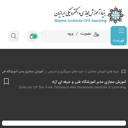
عضویت
ورود
0
فهرست
وزش مجازی
دوره های مربیگری و تدریس
آموزش مجازی مدیر آموزشگاه فنی و 
افز
یر آموزشگاه فنی و حرفه ای آزاد
به
Director Of The Free Technical And Vocational Insti
علا
من