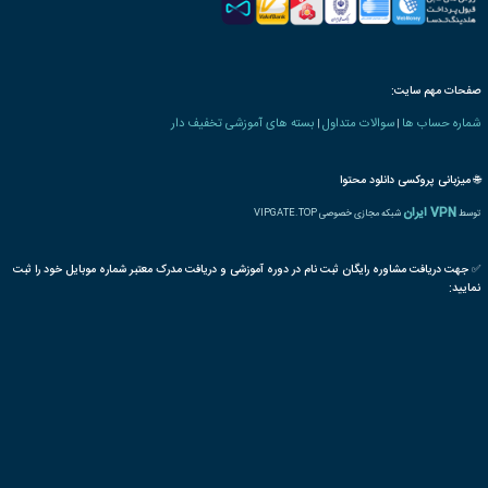
 های مربیگری و تدریس
مدیریت
مکاتبات اداری