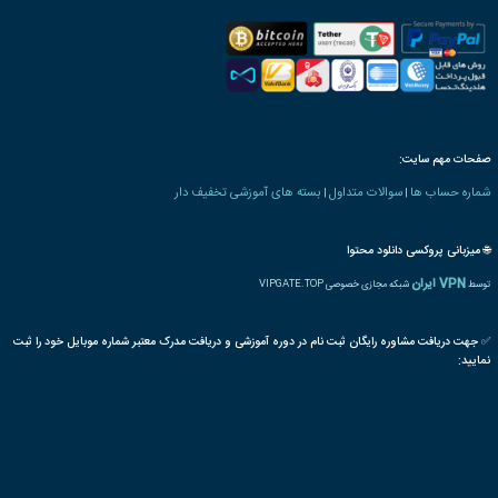
رت دانش پذیری بنیاد
ه های صنعت ورزش
دوره های کشاورزی و دامپروری
آبیاری
چمن
ورزشی