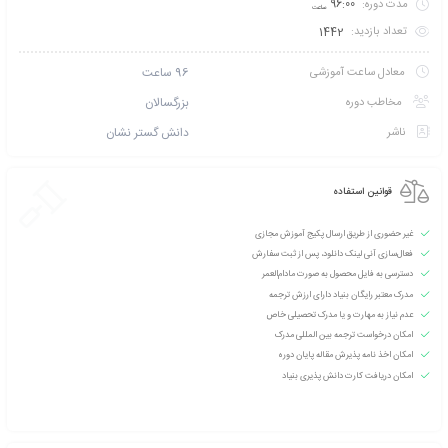
تخفیف بگیرید؟ با خرید
کارت عضویت VIP نخبگان بنیاد آموزش مجازی
و شوید!
 طریق پیامک اطلاع بده
امتیازی ثبت نشده است
سطح آموزش متوسط
دانشپذیران این دوره :
250