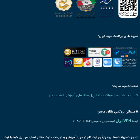
ریق ارسال پکیج آموزش مجازی
ینک دانلود، پس از ثبت سفارش
محصول به صورت مادام‌العمر
ن بنیاد دارای ارزش ترجمه
رت و یا مدرک تحصیلی خاص
ترجمه بین المللی مدرک
پذیرش مقاله پایان دوره
رت دانش پذیری بنیاد
 های ویژه اشتغال
SME
کسب وکار
مالی