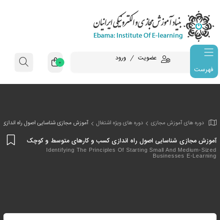
عضویت
ورود
0
فهرست
وزش مجازی
دوره های ویژه اشتغال
آموزش مجازی شناسایی اصول راه اندازی
افز
ناسایی اصول راه اندازی کسب و کارهای متوسط و کوچک
به
Identifying The Principles Of Starting Small A
Busines
علا
من