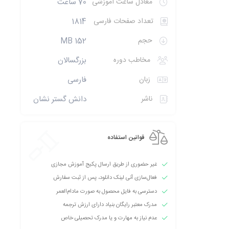
معادل ساعت آموزشی
70 ساعت
تعداد صفحات فارسی
1814
حجم
152 MB
مخاطب دوره
بزرگسالان
زبان
فارسی
ناشر
دانش گستر نشان
قوانین استفاده
غیر حضوری از طریق ارسال پکیج آموزش مجازی
فعال‌سازی آنی لینک دانلود، پس از ثبت سفارش
دسترسی به فایل محصول به صورت مادام‌العمر
مدرک معتبر رایگان بنیاد دارای ارزش ترجمه
عدم نیاز به مهارت و یا مدرک تحصیلی خاص