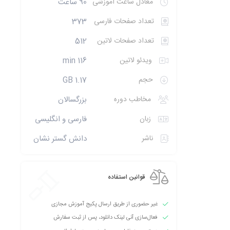
معادل ساعت آموزشی
90 ساعت
تعداد صفحات فارسی
373
تعداد صفحات لاتین
512
ویدئو لاتین
116 min
حجم
1.17 GB
مخاطب دوره
بزرگسالان
زبان
فارسی و انگلیسی
ناشر
دانش گستر نشان
قوانین استفاده
غیر حضوری از طریق ارسال پکیج آموزش مجازی
فعال‌سازی آنی لینک دانلود، پس از ثبت سفارش