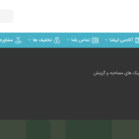
مشاوره
آکادمی ایباما
تماس باما
تخفیف ها
یک های مصاحبه و گزینش