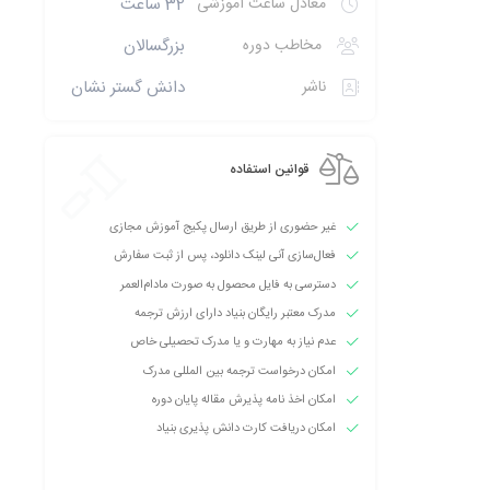
معادل ساعت آموزشی
32 ساعت
مخاطب دوره
بزرگسالان
ناشر
دانش گستر نشان
قوانین استفاده
غیر حضوری از طریق ارسال پکیج آموزش مجازی
فعال‌سازی آنی لینک دانلود، پس از ثبت سفارش
دسترسی به فایل محصول به صورت مادام‌العمر
مدرک معتبر رایگان بنیاد دارای ارزش ترجمه
عدم نیاز به مهارت و یا مدرک تحصیلی خاص
امکان درخواست ترجمه بین المللی مدرک
امکان اخذ نامه پذیرش مقاله پایان دوره
امکان دریافت کارت دانش پذیری بنیاد