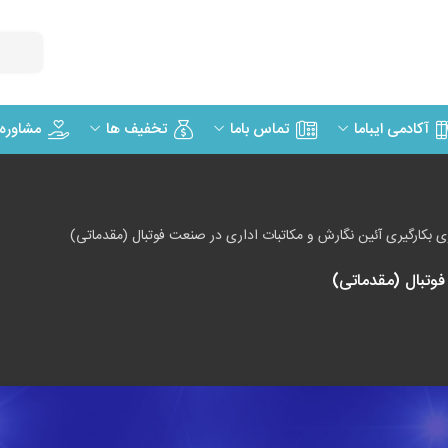
مشاوره
آکادمی ایباما
تماس باما
تخفیف ها
 بکارگیری آئین نگارش و مکاتبات اداری در صنعت فوتبال (مقدماتی)
وتبال (مقدماتی)