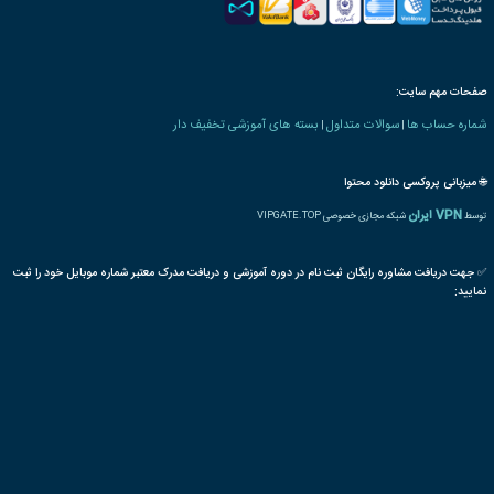
ه های صنعت ورزش
ایستاده
تكنيك
مهادا
نشسته