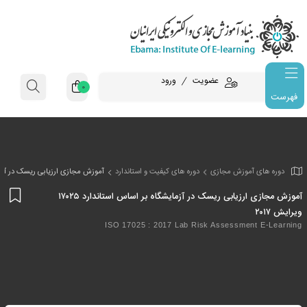
عضویت
ورود
0
فهرست
وزش مجازی
دوره های کیفیت و استاندارد
آموزش مجازی ارزیابی ریسک در آزمایشگاه بر ا
افز
آموزش مجازی ارزیابی ریسک در آزمایشگاه بر اساس استاندارد ۱۷۰۲۵
به
علا
ISO 17025 : 2017 Lab Risk Assessm
من