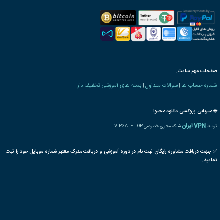
رت دانش پذیری بنیاد
 های کیفیت و استاندارد
ISO 17025
آزمایشگاه
آزمون
ریسک