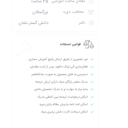
معادل ساعت آموزشی
45 ساعت
مخاطب دوره
بزرگسالان
ناشر
دانش گستر نشان
قوانین استفاده
غیر حضوری از طریق ارسال پکیج آموزش مجازی
فعال‌سازی آنی لینک دانلود، پس از ثبت سفارش
دسترسی به فایل محصول به صورت مادام‌العمر
مدرک معتبر رایگان بنیاد دارای ارزش ترجمه
عدم نیاز به مهارت و یا مدرک تحصیلی خاص
امکان درخواست ترجمه بین المللی مدرک
امکان اخذ نامه پذیرش مقاله پایان دوره
امکان دریافت کارت دانش پذیری بنیاد