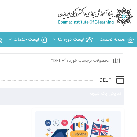
صفحه نخست
لیست دوره ها
لیست خدمات
محصولات برچسب خورده “DELF”
DELF
نمایش یک نتیجه