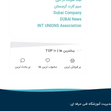
ثبت شرکت در دبی
سیم کارت گرجستان
Dubai Company
DUBAI News
INT UNIONS Association
بیشترین ها | TOP 10
پر فروش ترین
محبوب ترین ها
پر بحث ترین
دیریت آموزشگاه فنی حرفه ای: