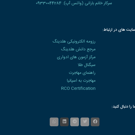
سرکار خانم بارانی (واتس آپ): 09330044284
ایت های در ارتباط:
رزومه الکترونیکی هلدینگ
مرجع دانش هلدینگ
مرکز آزمون های ادواری
سیگنال طلا
راهنمای مهاجرت
مهاجرت به اسپانیا
RCO Certification
ا را دنبال کنید: