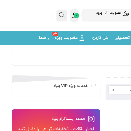
عضویت
ورود
0
داغ
 تحصیلی
پنل کاربری
عضویت ویژه
راهنما
خدمات ویژه VIP بنیاد
صفحه اینستاگرام بنیاد
اخبار مقالات و تخفیفات گروهی را دنبال کنید