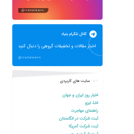
@iranelearn
کانال تلگرام بنیاد
اخبار مقالات و تخفیفات گروهی را دنبال کنید
@iranelearn
سایت های کاربردی
اخبار روز ایران و جهان
اخذ ایزو
راهنمای مهاجرت
ثبت شرکت در انگلستان
ثبت شرکت آمریکا