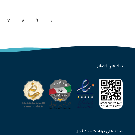
7
8
9
←
نماد های اعتماد:
شیوه های پرداخت مورد قبول: