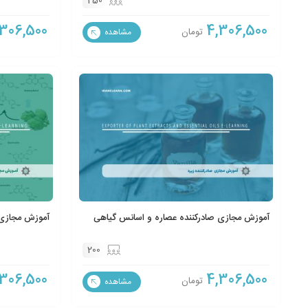
250
306,500
4,306,500
تومان
مشاهده
آموزش مجازی صادرکننده عصاره و اسانس گیاهی
آموزش مجازی 
200
306,500
4,306,500
تومان
مشاهده