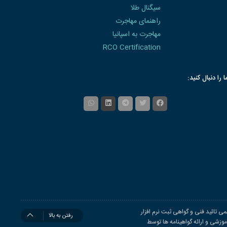
سیگنال طلا
راهنمای مهاجرت
مهاجرت به اسپانیا
RCO Certification
ا را دنبال کنید:
ی تائید فنی و گواهی ثبت نرم افزار
رفتن به بالا
زشی و ارائه گواهینامه ها توسط