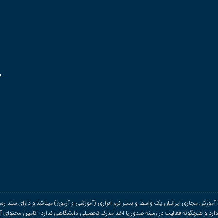
م
اد آموزش مجازی ایرانیان یک واسط و بستر نرم افزاری (آموزشی و آزمون) میباشد و دارای سند رسم
د و هیچگونه فعالیت در زمینه صدور یا اخذ مدرک تحصیلی دانشگاهی ندارد - تامین محتوای آمو