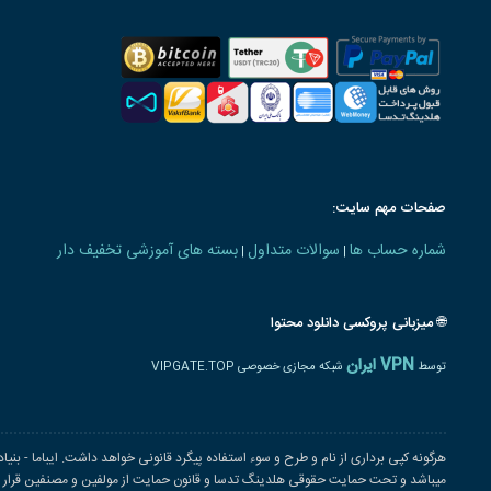
صفحات مهم سایت:
شماره حساب ها
سوالات متداول
بسته های آموزشی تخفیف دار
|
|
🌐 میزبانی پروکسی دانلود محتوا
VPN ایران
توسط
شبکه مجازی خصوصی VIPGATE.TOP
هرگونه کپی برداری از نام و طرح و سوء استفاده پیگرد قانونی خواهد داشت. ایباما - بنی
میباشد و تحت حمایت حقوقی هلدینگ تدسا و قانون حمایت از مولفین و مصنفین قرار دار