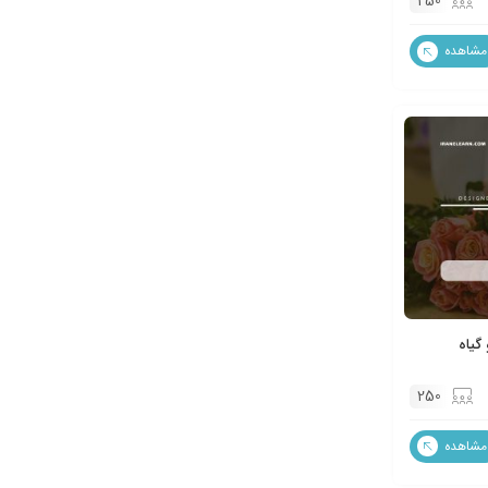
250
مشاهده
گیاه
250
مشاهده