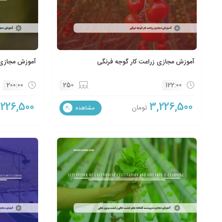
آموزش مجازی زراعت کار گوجه فرنگی
آموزش مجازی
200:00
250
122:00
,226,500
3,226,500
تومان
مشاهده