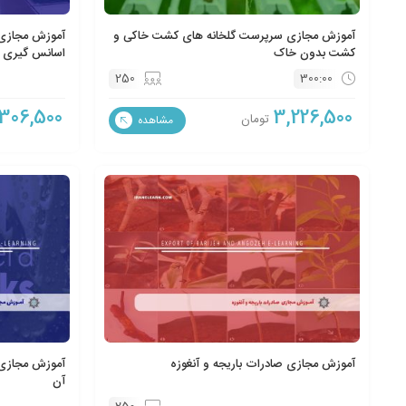
آموزش مجازی سرپرست گلخانه های کشت خاکی و
آموزش مجازی 
کشت بدون خاک
اسانس گیری گ
250
300:00
306,500
3,226,500
تومان
مشاهده
آموزش مجازی صادرات باریجه و آنغوزه
آموزش مجازی ص
آن