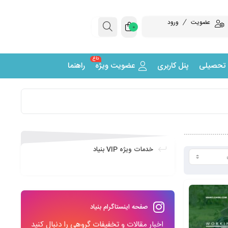
عضویت
ورود
0
داغ
 تحصیلی
پنل کاربری
عضویت ویژه
راهنما
خدمات ویژه VIP بنیاد
صفحه اینستاگرام بنیاد
اخبار مقالات و تخفیفات گروهی را دنبال کنید