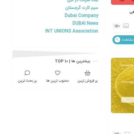
ثبت شرکت در دبی
سیم کارت گرجستان
هی
Dubai Company
DUBAI News
150
INT UNIONS Association
مشاهده
بیشترین ها | TOP 10
پر فروش ترین
محبوب ترین ها
پر بحث ترین