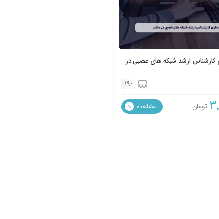
کارشناس ارشد شبکه های عصبی در
190
3
تومان
مشاهده