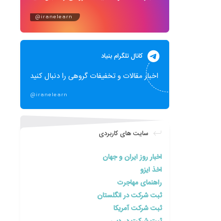
@iranelearn
کانال تلگرام بنیاد
اخبار مقالات و تخفیفات گروهی را دنبال کنید
@iranelearn
سایت های کاربردی
اخبار روز ایران و جهان
اخذ ایزو
راهنمای مهاجرت
ثبت شرکت در انگلستان
ثبت شرکت آمریکا