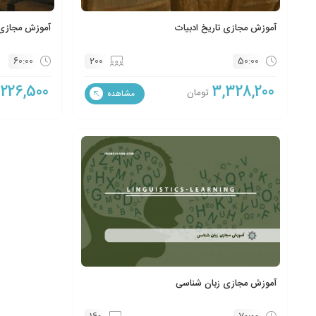
آموزش مجازی تاریخ ادبیات
آموزش مجازی ت
60:00
200
50:00
,226,500
3,328,200
تومان
مشاهده
آموزش مجازی زبان شناسی