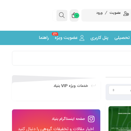
عضویت
ورود
0
داغ
 تحصیلی
پنل کاربری
عضویت ویژه
راهنما
خدمات ویژه VIP بنیاد
صفحه اینستاگرام بنیاد
اخبار مقالات و تخفیفات گروهی را دنبال کنید