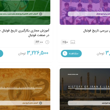
بررسی تاریخ فوتبال
آموزش مجازی بکارگیری تاریخ فوتبال ج
در صنعت فوتبال
64:00
250
3,226,500
3
تومان
تومان
مشاهده