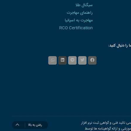
سیگنال طلا
راهنمای مهاجرت
مهاجرت به اسپانیا
RCO Certification
ا را دنبال کنید:
ی تائید فنی و گواهی ثبت نرم افزار
رفتن به بالا
زشی و ارائه گواهینامه ها توسط