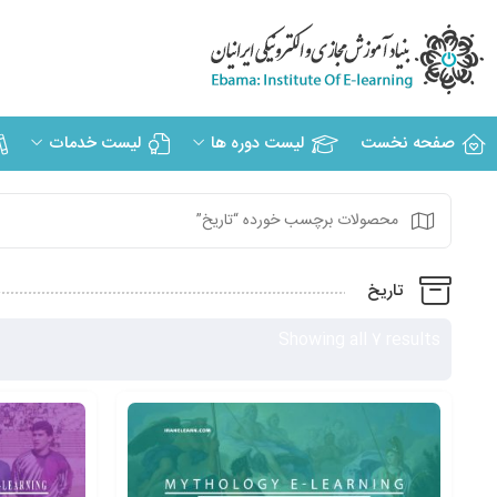
صفحه نخست
لیست دوره ها
لیست خدمات
محصولات برچسب خورده “تاریخ”
تاریخ
Showing all 7 results