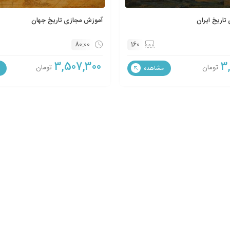
اریخ ایران
آموزش مجازی تاریخ جهان
80:00
160
3,507,300
3
تومان
تومان
مشاهده