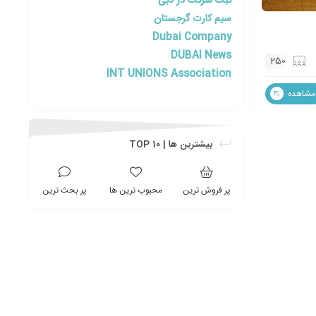
ثبت شرکت در دبی
سیم کارت گرجستان
Dubai Company
DUBAI News
250
INT UNIONS Association
مشاهده
بیشترین ها | TOP 10
پر فروش ترین
محبوب ترین ها
پر بحث ترین