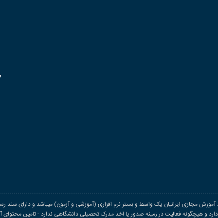
م
اد آموزش مجازی ایرانیان یک واسط و بستر نرم افزاری (آموزشی و آزمون) میباشد و دارای سند رسم
د و هیچگونه فعالیت در زمینه صدور یا اخذ مدرک تحصیلی دانشگاهی ندارد - تامین محتوای آمو