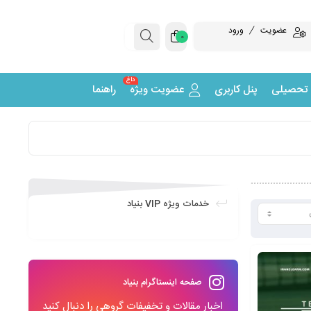
عضویت
ورود
0
داغ
 تحصیلی
پنل کاربری
عضویت ویژه
راهنما
خدمات ویژه VIP بنیاد
صفحه اینستاگرام بنیاد
اخبار مقالات و تخفیفات گروهی را دنبال کنید