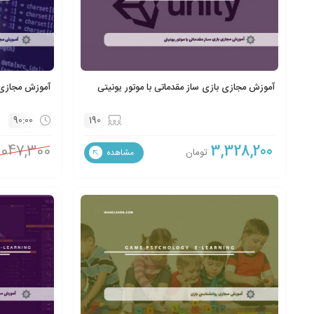
آموزش مجازی بازی ساز مقدماتی با موتور یونیتی
آموزش مجازی ب
90:00
190
,047,300
3,328,200
تومان
مشاهده