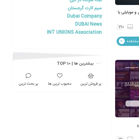
ثبت شرکت در دبی
سیم کارت گرجستان
 موبایلی با
Dubai Company
DUBAI News
210
INT UNIONS Association
مشاهده
بیشترین ها | TOP 10
پر فروش ترین
محبوب ترین ها
پر بحث ترین
ی