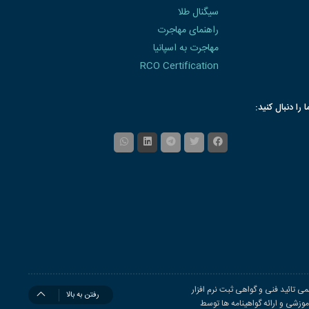
سیگنال طلا
راهنمای مهاجرت
مهاجرت به اسپانیا
RCO Certification
ا را دنبال کنید:
ی تائید فنی و گواهی ثبت نرم افزار
رفتن به بالا
زشی و ارائه گواهینامه ها توسط