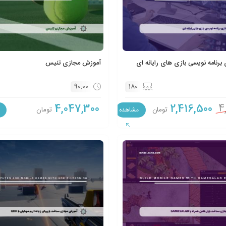
رنامه نویسی بازی های رایانه ای
آموزش مجازی تنیس
90:00
180
4,047,300
2,416,500
4
تومان
تومان
مشاهده