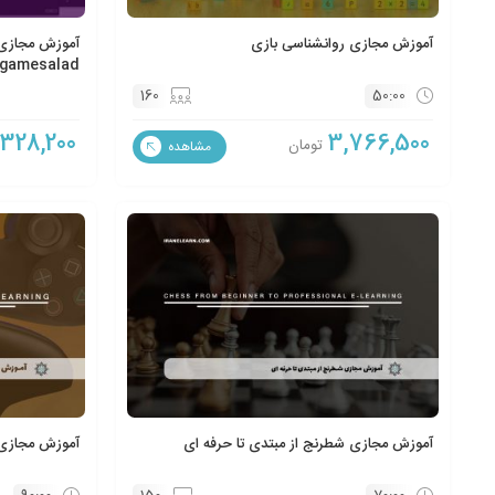
آموزش مجازی روانشناسی بازی
آموزش مجازی 
gamesalad
160
50:00
,328,200
3,766,500
تومان
مشاهده
آموزش مجازی شطرنج از مبتدی تا حرفه ای
آموزش مجازی 