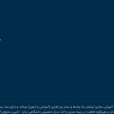
م
اد آموزش مجازی ایرانیان یک واسط و بستر نرم افزاری (آموزشی و آزمون) میباشد و دارای سند رسم
د و هیچگونه فعالیت در زمینه صدور یا اخذ مدرک تحصیلی دانشگاهی ندارد - تامین محتوای آمو