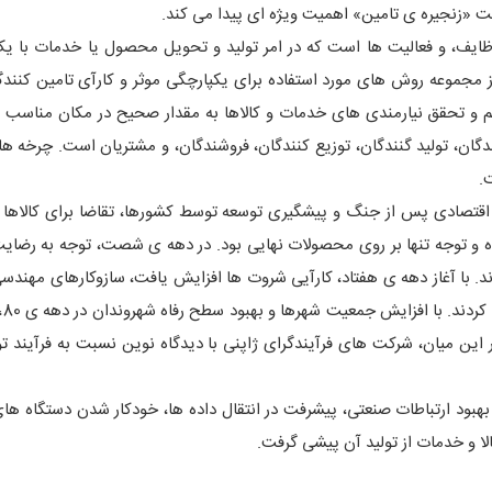
ت «زنجیره ی تامین» اهمیت ویژه ای پیدا می کند.
وظایف، و فعالیت ها است که در امر تولید و تحویل محصول یا خدمات با یک
 مجموعه روش های مورد استفاده برای یکپارچگی موثر و کارآی تامین کنندگا
تم و تحقق نیارمندی های خدمات و کالاها به مقدار صحیح در مکان مناسب و
ندگان، تولید گنندگان، توزیع کنندگان، فروشندگان، و مشتریان است. چرخه ها
.
 اقتصادی پس از جنگ و پیشگیری توسعه توسط کشورها، تقاضا برای کالاها
بوده و توجه تنها بر روی محصولات نهایی بود. در دهه ی شصت، توجه به رضا
د. با آغاز دهه ی هفتاد، کارآیی شروت ها افزایش یافت، سازوکارهای مهندس
و سا
ر این میان، شرکت های فرآیندگرای ژاپنی با دیدگاه نوین نسبت به فرآیند تول
هبود ارتباطات صنعتی، پیشرفت در انتقال داده ها، خودکار شدن دستگاه های 