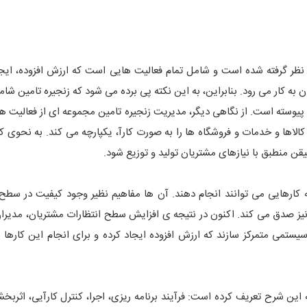
 نظر گرفته شده است و شامل تمام فعالیت هایی است که ارزش افزوده، ایجا
ه کار می رود. بنابراین، به این نکته پی برده می شود که زنجیره تامین شام
پیوسته است. از نگاهی دیگر، مدیریت زنجیره تامین مجموعه ای از فعالیت ه
کالاها و خدمات و فروشگاه ها را به صورت کارآ، یکپارچه می کند. به نحوی که
قن منطبق با نیازهای مشتریان تولید و توزیع شود.
کارهایی می توانند انجام دهند. آن ها مفاهیم نظیر وجود کیفیت در سطح
یز صدق می کند. اکنون در نتیجه ی افزایش سطح انتظارات مشتریان، مدیران
یستمی متمرکز سازند که ارزش افزوده ایجاد کرده و برای انجام این کارها نیز
 این شرح تعریف کرده است: فرآیند برنامه ریزی، اجرا، کنترل کارآیی، اثربخ