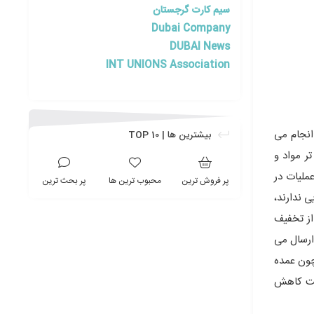
سیم کارت گرجستان
Dubai Company
DUBAI News
INT UNIONS Association
انجام می
بیشترین ها | TOP 10
ر مواد و
ملیات در
پر فروش ترین
محبوب ترین ها
پر بحث ترین
ی ندارند،
از تخفیف
ارسال می
چون عمده
فیت کاهش