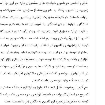
نقشی اساسی در تامین خواسته های مشتریان دارد. در این جا اس
زنجیره ی تامین، رشته به هم پیوسته از سازمان ها، تسهیلات، 
ارتباط هستند. در نتیجه، مدیریت زنجیره ی تامین عبارت است از
کنندگان، انبارها، و فروشندگان به شیوه ای که هزینه های سیس
مطلوب تولید و توزیع شود. زنجیره تامین دربرگیرنده ی تامین کن
تامین نیز دربرگیرنده­ی چرخه ی اطلاعات، محصولات، و وجوه است
توجه به
زنجیره ی تامین
در دهه ی پنجاه به دلیل بهبود شرایط
بیشتر از عرضه بود. در این زمان، ساختارهای تولید وظیفه گرا 
افزایش یافت و شرکت ها توجه خود را معطوف نیازهای بازار کردن
در کنار برابری عرضه و تقاضا، نیازهای مشتریان افزایش یافت. د
تولید به هنگام وارد عرصه ی رقابت شدند.
هم گام با پیشرفت قابل توجه تکنولوژی، ارتقای فرهنگ صنعتی، ب
تسریع در اعمال تغییرات در خطوط تولیدی، در دهه ی 90، عرضه کالا و خدمات از تولید آن پیشی گرفت.
توجه به مدیریت زنجیره ای تامین به دلایل زیر بااهمیت است: