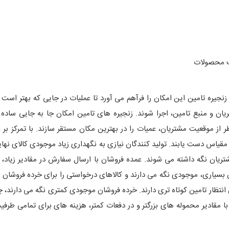
ت محصولات
نجیره تامین این امکان را فرآهم می آورد تا عملیات در جایی که بهتر است 
ان و منبع تامین، اجرا شوند. زنجیره های تامین امکان جا به جایی ساده ت
از موقعیت مشتریان، عمیات را در بهترین مکان مستقر سازند. با تمرکز بر ع
 مقیاس دست یابند. تولید کنندگان نیازی به نگهداری زیاد موجودی کالای نهای
ریان نگه داشته می شوند. عمده فروشان با ارسال سفارش در مقادیر زیاد، 
ن بسیاری، موجودی نگه می دارند و کالاهای درخواستی را برای خرده فروشان 
 انتظار تامین کوتاه تری دارند. خرده فروشان موجودی کمتری نگه می دارند، 
ا مقادیر محموله های بزرگتر و در دفعات کمتر، هزینه های برای تمامی طر