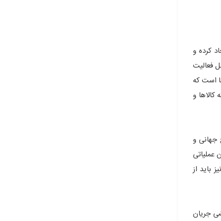
د کرده و
ل فعالیت
ا است که
 کالاها و
 جهانی و
 عملیاتی
 باید از
شی جریان