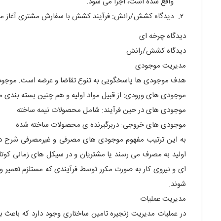
واقع شده است، اجرا می شود.
دیدگاه کشش/رانش: فرآیند کشش با سفارش مشتری آغاز می ش
دیدگاه چرخه ای
دیدگاه کشش/رانش
مدیریت موجودی
هدف موجودی ها پاسخگویی به تنوع تقاضا و عرضه است. موجودی
موجودی های ورودی: از قبیل مواد اولیه و هم چنین بسته بندی مو
موجودی های در حین فرآیند: شامل محصولات نیمه ساخته
موجودی های خروجی: دربرگیرنده ی محصولات ساخته شده
به این ترتیب مفهوم موجودی های مصرفی و غیرمصرفی شرح داد
اولید به مصرف می رسند یا مشتریان و در سیکل های زمانی کوت
ای و نیروی کار به صورت مکرر توسط فرآیندی که مستلزم تعمیر
شوند.
مدیریت عملیات
در عملیات مدیریت زنجیره تامین ساختاری وجود دارد که باعث ب