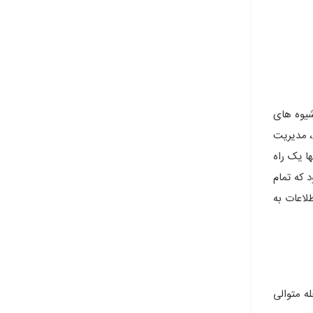
شیوه های
، مدیریت
ا یک راه
 که تمام
لاعات به
ه متوالی