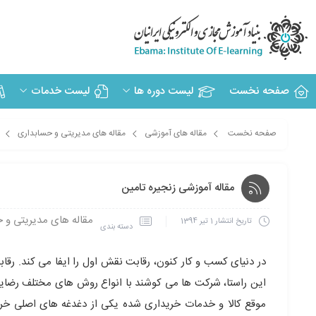
صفحه نخست
لیست دوره ها
لیست خدمات
صفحه نخست
مقاله های آموزشی
مقاله های مدیریتی و حسابداری
مقاله آموزشی زنجیره تامین
مقاله های مدیریتی و 
تاریخ انتشار
1 تیر 1394
دسته بندی
در دنیای کسب و کار کنون، رقابت نقش اول را ایفا می کند. رق
این راستا، شرکت ها می کوشند با انواع روش های مختلف رضایت
موقع کالا و خدمات خریداری شده یکی از دغدغه های اصلی خرید