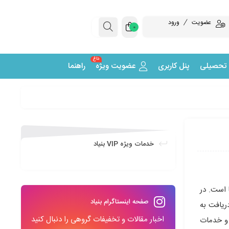
عضویت
ورود
0
داغ
 تحصیلی
پنل کاربری
عضویت ویژه
راهنما
خدمات ویژه VIP بنیاد
 است. در
صفحه اینستاگرام بنیاد
ریافت به
اخبار مقالات و تخفیفات گروهی را دنبال کنید
 و خدمات