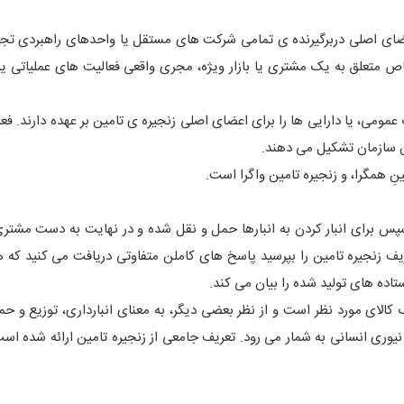
عضای اصلی دربرگیرنده ی تمامی شرکت های مستقل یا واحدهای راهبردی ت
متعلق به یک مشتری یا بازار ویژه، مجری واقعی فعالیت های عملیاتی یا
می، یا دارایی ها را برای اعضای اصلی زنجیره ی تامین بر عهده دارند. فع
ان سازمان تشکیل می دهند.
نِ همگرا، و زنجیره تامین واگرا است.
 سپس برای انبار کردن به انبارها حمل و نقل شده و در نهایت به دست مشتری
ف زنجیره تامین را بپرسید پاسخ های کاملن متفاوتی دریافت می کنید که هر
اده های تولید شده را بیان می کند.
ک کالای مورد نظر است و از نظر بعضی دیگر، به معنای انبارداری، توزیع و حم
و نیوری انسانی به شمار می رود. تعریف جامعی از زنجیره تامین ارائه شده اس