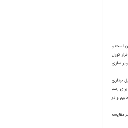
ان است و
زار کورل
صویر سازی
ل برداری
برای رسم
ییم و در
نسبی در مقایسه