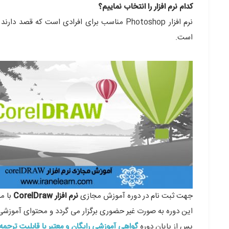
کدام نرم افزار را انتخاب نماییم؟
است.
جهت ثبت نام در دوره آموزش مجازی
نرم افزار CorelDraw
با م
این دوره به صورت غیر حضوری برگزار می گردد و محتوای آموزشی الکترونیکی در قالب CD یا 
پس از پایان دوره
گواهی آموزشی رایگان و معتبر با قابلیت ترجم