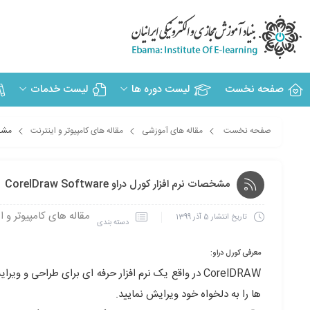
صفحه نخست
لیست دوره ها
لیست خدمات
صفحه نخست
مقاله های آموزشی
مقاله های کامپیوتر و اینترنت
مشخصات
مشخصات نرم افزار کورل دراو CorelDraw Software
مقاله های کامپیوتر و ا
تاریخ انتشار
5 آذر 1399
دسته بندی
معرفی کورل دراو:
CorelDRAW در واقع یک نرم افزار حرفه ای برای طراحی و
ها را به دلخواه خود ویرایش نمایید.