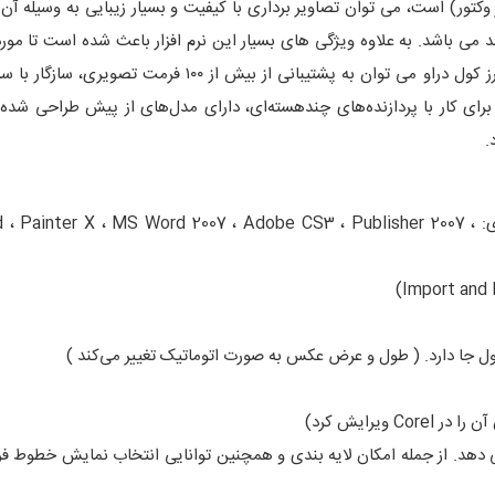
اری ( مبتنی بر وکتور) است، می توان تصاویر برداری با کیفیت و بسیار زیبایی به وسیله آ
می باشد. به علاوه ویژگی های بسیار این نرم افزار باعث شده است تا مورد
اغلب کاربران قرار بگیرد. از جمله قابلیت ها و خصوصیت های بارز کول دراو می توان به پشتیبانی از بیش از ۰
برای کار با پردازنده‌های چندهسته‌ای، دارای مدل‌های از پیش طراحی شده
.
قابلیت پشتیبانی از تمامی Format های قبلی Corel به اضافه‌ی: inter X ، MS Word 2007 ، Adobe CS3 ، Publisher 2007
ول جا دارد. ( طول و عرض عکس به صورت اتوماتیک تغییر می‌کند )
ی به گرافیست می دهد. از جمله امکان لایه بندی و همچنین توانایی انتخاب نمایش خطوط