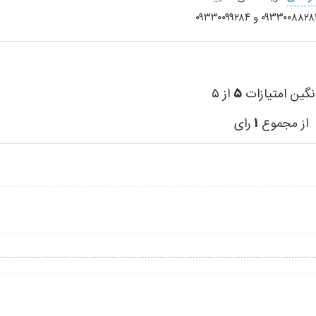
نگین امتیازات
۵
از ۵
از مجموع
۱
رای