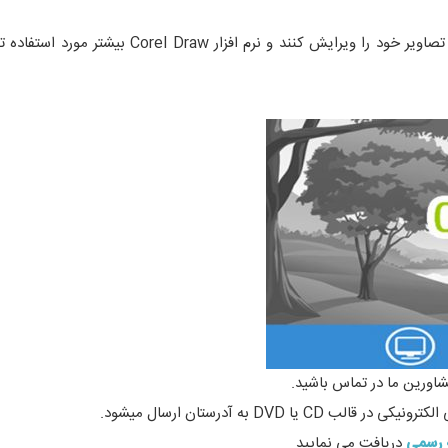
نرم افزار Photoshop مناسب برای افرادی است که قصد دارند تصاویر خود را ویرایش کنند و نرم افزار
شاورین ما در تماس باشید.
DVD به آدرستان ارسال میشود.
ه رسمی
دریافت می نمایید