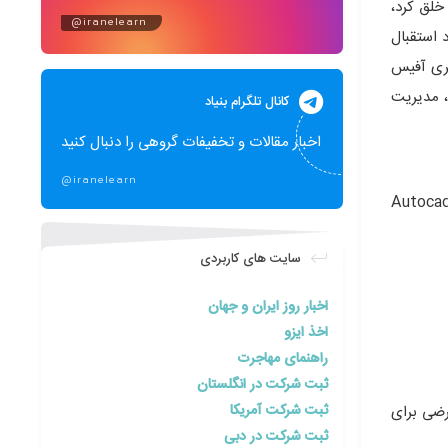
ن خلق کرد،
@iranelearn
 استقبال
۱۰ فرمت تصویری، سازگار با سری آفیس
، مدیریت
کانال تلگرام بنیاد
اخبار مقالات و تخفیفات گروهی را دنبال کنید
@iranelearn
Autocad ، Pa ،
سایت های کاربردی
اخبار روز ایران و جهان
اخذ ایزو
راهنمای مهاجرت
ثبت شرکت در انگلستان
ثبت شرکت آمریکا
 فرضی برای
ثبت شرکت در دبی