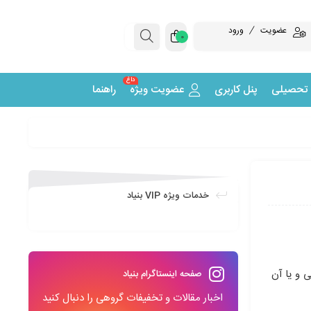
عضویت
ورود
0
داغ
 تحصیلی
پنل کاربری
عضویت ویژه
راهنما
خدمات ویژه VIP بنیاد
ی و یا آن
صفحه اینستاگرام بنیاد
اخبار مقالات و تخفیفات گروهی را دنبال کنید