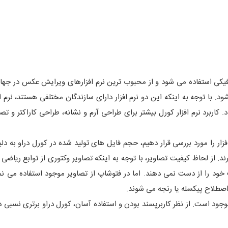
رافیکی استفاده می شود و از محبوب ترین نرم افزارهای ویرایش عکس در جه
. با توجه به اینکه این دو نرم افزار دارای سازندگان مختلفی هستند، نرم اف
اد. کاربرد نرم افزار کورل بیشتر برای طراحی آرم و نشانه، طراحی کاراکتر و ت
ار را مورد بررسی قرار دهیم، حجم فایل های تولید شده در کورل دراو به دلی
 از لحاظ کیفیت تصاویر، با توجه به اینکه تصاویر وکتوری از توابع ریاضی 
ود را از دست نمی دهند. اما در فتوشاپ از تصاویر موجود استفاده می نما
اصطلاح پیکسله یا رنجه می شوند.
 مکینتاش و ویندوز هردو نرم افزار Corel و Photoshop موجود است. از نظر کاربرپسند بودن و استفاده آسان، کورل دراو برتری 