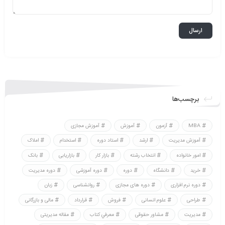
برچسب‌ها
MBA
آزمون
آموزش
آموزش مجازی
آموزش مدیریت
ارشد
استاد دوره
استخدام
املاک
امور خانواده
انتخاب رشته
بازار کار
بازاریابی
بانک
خرید
دانشگاه
دوره
دوره آموزشی
دوره مدیریت
دوره نرم افزاری
دوره های مجازی
روانشناسی
زبان
طراحی
علوم انسانی
فروش
قرارداد
مالی و بازرگانی
مدیریت
مشاور حقوقی
معرفي كتاب
مقاله مدیریتی