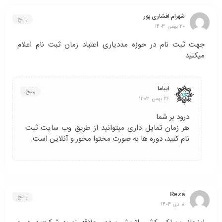
شهرام افشاری پور
پاسخ
20 بهمن 1403
جهت ثبت نام در حوزه مددیاری اعتیاد زمان ثبت نام اعلام
میکنید
ایباما
پاسخ
26 بهمن 1403
درود بر شما
هر زمان تمایل داری میتوانید از طریق وب سایت ثبت
نام کنید، دوره ها به صورت محتوا محور و آنلاین است.
Reza
پاسخ
8 دی 1404