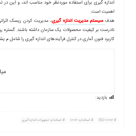
اندازه گیری
برای استفاده موردنظر خود مناسب اند، و این در
اهمیت است.
هدف
سیستم مدیریت اندازه گیری
، مدیریت کردن ریسک اثراتی 
نادرست بر کیفیت محصولات یک سازمان داشته باشند. گستره رو
کاربرد فنون آماری در کنترل فرآیندهای اندازه گیری را شامل م یش
میا
بازدید:
199
ISO 10012
استاندارد 10012
استاندارد تجهیزات اندازه گیری