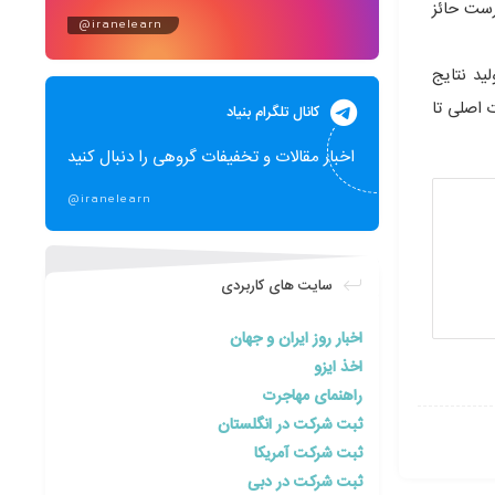
رست حائز
@iranelearn
ید نتایج
 اصلی تا
کانال تلگرام بنیاد
اخبار مقالات و تخفیفات گروهی را دنبال کنید
@iranelearn
سایت های کاربردی
اخبار روز ایران و جهان
اخذ ایزو
راهنمای مهاجرت
ثبت شرکت در انگلستان
ثبت شرکت آمریکا
ثبت شرکت در دبی