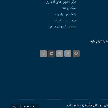
مرکز آزمون های ادواری
سیگنال طلا
راهنمای مهاجرت
مهاجرت به اسپانیا
RCO Certification
ا را دنبال کنید:
ی تائید فنی و گواهی ثبت نرم افزار
رفتن به بالا