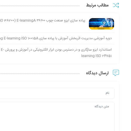
مطالب مرتبط
پیاده سازی ایزو صنعت چوب ۳۸۲۰۰ ISO Specialized ISO of Wood industry (ISO 38200) E-learningA
دوره آموزشی مدیریت اثربخش آموزش با پیاده سازی Effective management of training by implementing E-learning ISO 10015A
استان
learning ISO 24751
ارسال دیدگاه