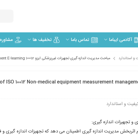
مشاوره
آکادمی ایباما
تماس باما
تخفیف ها
و استاندارد
مباحث مدیریت اندازه گیری تجهیزات غیرپزشکی ایزو Topics of ISO 10012 Non-medical equipment measurement management E-learning 10012
 مدیریت اندازه گیری تجهیزات غیرپزشکی ایزو O 10012 Non-medical equipment measurement management
فیت و استاندارد
ی و تجهیزات اندازه گیری:
اثربخش مدیریت اندازه گیری اطمینان می دهد که
تجهیزات اندازه گیری و ف