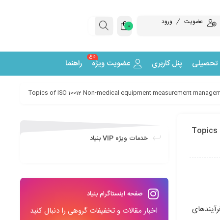
عضویت
ورود
0
داغ
 تحصیلی
پنل کاربری
عضویت ویژه
راهنما
Topics of IS
خدمات ویژه VIP بنیاد
صفحه اینستاگرام بنیاد
رآیندهای
اخبار مقالات و تخفیفات گروهی را دنبال کنید