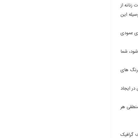
 زنانه از
احی داخلی به وسیله این
ای عمودی
شود، شما
 رنگ های
در ایجاد
منطقی هر
 گرافیک