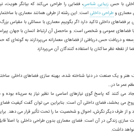
داخلی با حس
زیبایی شناسی
، فضایی را طراحی می‌کند که بیانگر هویت، نیا
 معماری و
طراحی داخلی
است. این رشته از طرفی همانند معماری با ساختمان 
ی بر فضاهای داخلی تاکید دارد اگر بگوییم معماری با مسائلی با مقیاس بزرگ
 فضاهای عمومی و شخصی است. و ماحصل آن ارتباط انسان با جهان پیرا
سعه و دریافت حس دریافتی از فضاهای معمارانه می‌پردازند به گونه‌ای که ح
ا از نقطه نظر ساکنان یا استفاده کنندگان آن می‌پردازد
 که به عنوان یک حرفه، یک هنر و یک صنعت در دنیا شناخته شده، بهینه سازی فضاهای داخلی ساخ
ظم عمر ما در…
 می کنند که پاسخ گوی نیازهای اساسی ما نظیر نیاز به سرپناه بوده و ب
 روح می بخشد، فضای داخلی آن است. بنابراین می توان گفت کیفیت فضای 
د و از طرف دیگر نگرش، احوال و شخصیت ما را تحت تأثیر قرار می دهد. برا
حت سازی زندگی در آن است. فضای معماری بدون طراحی داخلی یا اصلاً قابل
نخواهد داشت.