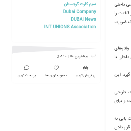
سیم کارت گرجستان
حی داخلی
Dubai Company
قناعت را
DUBAI News
م، طراحی داخلی یک ضرورت
INT UNIONS Association
رفتارهای
بیشترین ها | TOP 10
داخلی با
گیرد. این
پر فروش ترین
محبوب ترین ها
پر بحث ترین
د، طراحی
ت و برای
 یابی به
قرار دادن