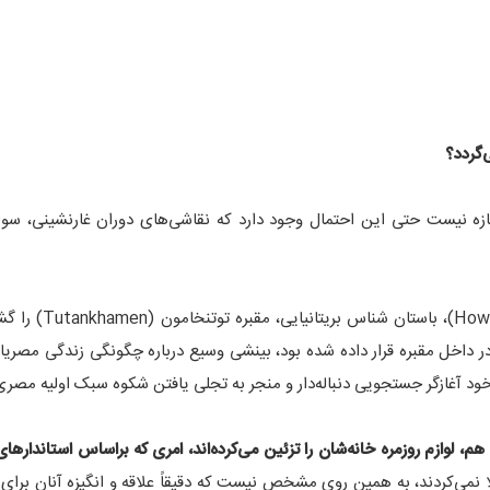
‌گردد؟
ازه نیست حتی این احتمال وجود دارد که نقاشی‌های دوران غارنشینی، سو
به هر روی، هنگامی که در سال 1922، هاوارد کارتر (Carter
 داخل مقبره قرار داده شده بود، بینشی وسیع درباره چگونگی زندگی مصریان
 خود آغازگر جستجویی دنباله‌دار و منجر به تجلی یافتن شکوه سبک اولیه مصر
، لوازم روزمره خانه‌شان را تزئین می‌کرده‌اند، امری که براساس استاندارها
ا نمی‌کردند، به همین روی مشخص نیست که دقیقاً علاقه و انگیزه آنان برای 