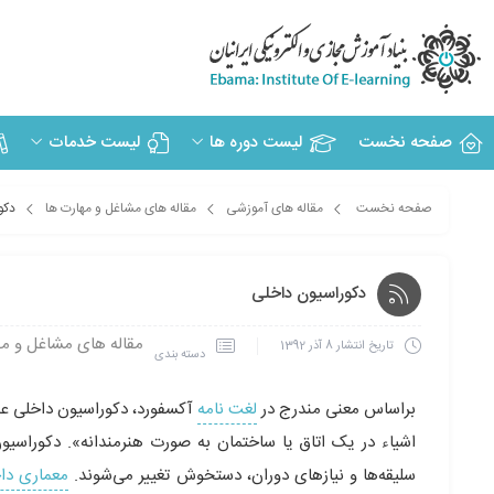
صفحه نخست
لیست دوره ها
لیست خدمات
صفحه نخست
مقاله های آموزشی
مقاله های مشاغل و مهارت ها
دکو
دکوراسیون داخلی
مقاله های مشاغل و مه
تاریخ انتشار
8 آذر 1392
دسته بندی
براساس معنی مندرج در
لغت نامه
آکسفورد، دکوراسیون داخلی عبا
اشیاء در یک اتاق یا ساختمان به صورت هنرمندانه». دکوراسیو
سلیقه‌ها و نیازهای دوران، دستخوش تغییر می‌شوند.
معماری دا