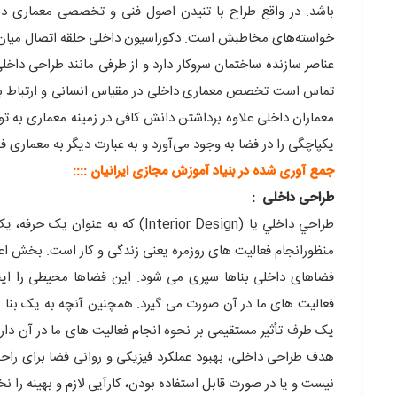
باشد. در واقع طراح با تنیدن اصول فنی و تخصصی معماری 
خواسته‌های مخاطبش است. دکوراسیون داخلی حلقه اتصال میان
عناصر سازنده ساختمان سروکار دارد و از طرفی مانند طراحی داخل
تماس است تخصص معماری داخلی در مقیاس انسانی و ارتباط با
معماران داخلی علاوه برداشتن دانش کافی در زمینه معماری به تو
یکپاچگی را در فضا به وجود می‌آورد و به عبارت دیگر به معماری فض
جمع آوری شده در بنیاد آموزش مجازی ایرانیان ::::
طراحی داخلی :
طراحي داخلي يا (Interior Design)
منظورانجام فعالیت های روزمره یعنی زندگی و کار است. بخش اع
فضاهای داخلی بناها سپری می شود. این فضاها محیطی را ایجاد
فعالیت های ما در آن صورت می گیرد. همچنین آنچه به یک بنا
یک طرف تأثیر مستقیمی بر نحوه انجام فعالیت های ما در آن دار
هدف طراحی داخلی، بهبود عملکرد فیزیکی و روانی فضا برای را
نیست و یا در صورت قابل استفاده بودن، کارآیی لازم و بهینه را 