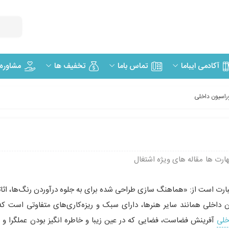
مشاوره
آکادمی ایباما
تماس باما
تخفیف ها
راسیون داخلی
ارت ها
مقاله های ویژه اشتغال
رت است از: «هماهنگ سازی طراحی شده برای به جلوه درآوردن رنگ‌ها، اثاثی
ن داخلی همانند سایر هنرها، دارای سبک و ریزه‌کاری‌های متفاوتی است ک
خلی
آفرینش فضاست، فضایی که در عین زیبا و خاطره انگیز بودن عملگرا و کا