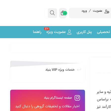
عضویت
ورود
0
داغ
 تحصیلی
پنل کاربری
عضویت ویژه
راهنما
خدمات ویژه VIP بنیاد
ه و سایر
صفحه اینستاگرام بنیاد
ه براساس
اخبار مقالات و تخفیفات گروهی را دنبال کنید
رآمد نیز