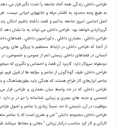
طراحی داخلی زندگی همه آحاد جامعه را تحت تأثیر قرار می دهد
به هیچ وجه محدود به اقشار مرفه و خانههای اعیانی نیست. طرا
گریزناپذیر خواهد بود. طراحی داخلی می تواند به ما نشان دهد ک
طراحي داخلي , معماري داخلي , دكوراسيون داخلي , فضاهاي داخ
از آنجا که طراحی داخلی در ارتباط مستقیم با ویژگی های روحی 
انسانی در فضاهای داخلی زیستی اعم از عمومی و خصوصی، در طر
دومقوله سروکار دارد: کاربرد آن فضا، و احساس و تأثیری که میخوا
طراحی داخلی طیف گوناگونی از عناصر و مؤلفه ها از قبیل فرم، نور
عناصر ابزارهای کار طراح هستند که همگی باید بطورهماهنگ و مت
طراحی داخلی که در حد واسط میان معماری و طراحی قرار می 
تجسمی و جنبه های بصری و زیبایی شناسانه را نیز در بر دارد
موفقیت در آن، بایستی تا حد نسبتاً زیادی با عناصر و اصول طرا
طراحی داخلی مجموعه دانش ” فن و هنری است که با عناصر متعل
کارائی و کار کرد مناسب درکنار زیبائی ” معانی و معناها میباشد.ط