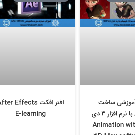
آموزشی ساخت
افتر افکت fter Effects
انیمیشن با نرم افزار ۳ دی
E-learning
س Animation with