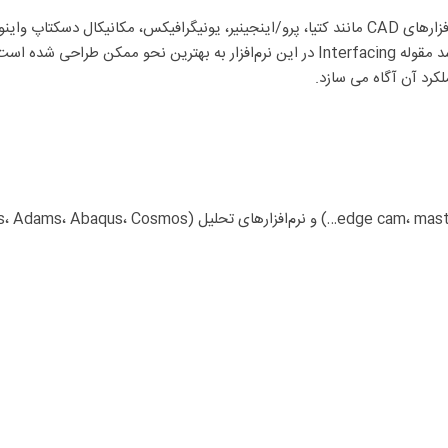
به معنای رابط گرافیکی قوی میان کاربر و نرم‌افزار است و همانطور که گفته شد مقوله Interfacing در این 
لکرد آن آگاه می سازد.