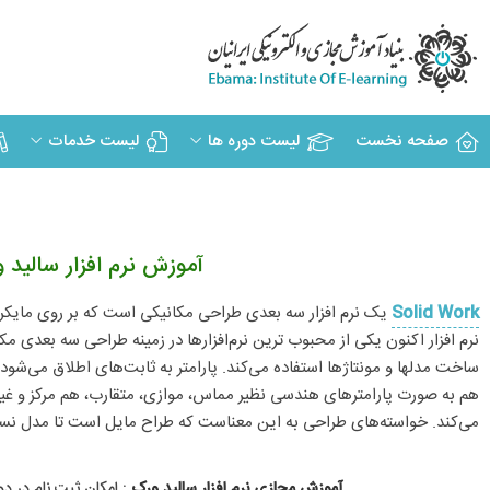
صفحه نخست
لیست دوره ها
لیست خدمات
آموزش نرم افزار سالید 
Solid Work
یک نرم‌ افزار سه بعدی طراحی مکانیکی است که بر روی مایک
نرم‌ افزار اکنون یکی از محبوب ترین نرم‌افزارها در زمینه طراحی سه بعدی م
ساخت مدلها و مونتاژها استفاده می‌کند. پارامتر به ثابت‌های اطلاق می‌شود 
هم به صورت پارامترهای هندسی نظیر مماس، موازی، متقارب، هم مرکز و غیره 
می‌کند. خواسته‌های طراحی به این معناست که طراح مایل است تا مدل نسبت
آموزش مجازی نرم افزار سالید ورک
: امکان ثبت نام در دو