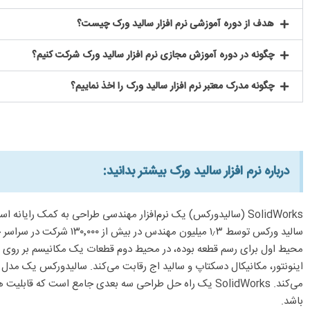
هدف از دوره آموزشی نرم افزار سالید ورک چیست؟
چگونه در دوره آموزش مجازی نرم افزار سالید ورک شرکت کنیم؟
چگونه مدرک معتبر نرم افزار سالید ورک را اخذ نماییم؟
درباره نرم افزار سالید ورک بیشتر بدانید:​
SolidWorks (سالیدورکس) یک نرم‌افزار مهندسی طراحی به کمک را
محیط اول برای رسم قطعه بوده، در محیط دوم قطعات یک مکانیسم بر روی هم
اینونتور، مکانیکال دسکتاپ و سالید اج رقابت می‌کند. سالیدورکس یک مدل س
می‌کند. SolidWorks یک راه حل طراحی سه بعدی جامع است 
باشد.