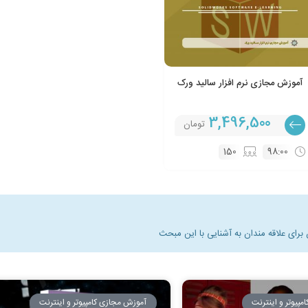
آموزش مجازی نرم افزار سالید ورک
3,496,500
تومان
150
98:00
برای علاقه مندان به آشنایی با این مبحث
پیوتر و اینترنت
آموزش مجازی کامپیوتر و اینترنت