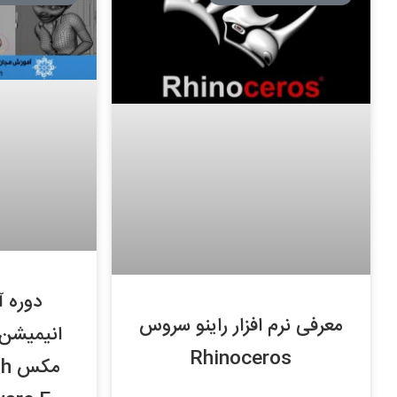
دوره 
معرفی نرم افزار راینو سروس
Rhinoceros
مک