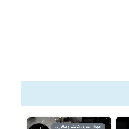
آموزش مجازی مکانیک و متالورژی