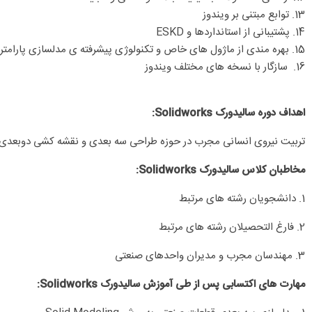
13. توابع مبتنی بر ویندوز
14. پشتیبانی از استانداردها و ESKD
15. بهره مندی از ماژول های خاص و تکنولوژی پیشرفته ی مدلسازی پارامتری هیبرید
16. سازگار با نسخه های مختلف ویندوز
اهداف دوره سالیدورک Solidworks:
تربیت نیروی انسانی مجرب در حوزه طراحی سه بعدی و نقشه کشی دوبعدی 
مخاطبان کلاس سالیدورک Solidworks:
1. دانشجویان رشته های مرتبط
2. فارغ التحصیلان رشته های مرتبط
3. مهندسان مجرب و مدیران واحدهای صنعتی
مهارت های اکتسابی پس از طی آموزش سالیدورک Solidworks: