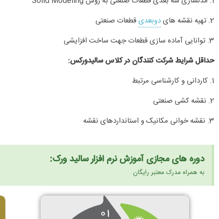
1. مدلسازی سه بعدی قطعات صنعتی به روش Solid Modeling
2. تهیه نقشه های
دوبعدی
قطعات صنعتی
3. توانایی آماده سازی قطعات جهت ساخت افزایشی
حداقل شرایط شرکت کنندگان در کلاس سالیدورکس:
1. کاردانی و کارشناسی مرتبط
2. نقشه کشی صنعتی
3. نقشه خوانی مکانیک و استانداردهای نقشه
دوره های مجازی آموزش نرم افزار سالید ورک:
به همراه مدرک معتبر رایگان