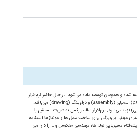
خته شده و همچنان توسعه داده می‌شود. در حال حاضر نرم‌افزار
سالید ورکس توسط ۱٫۳ میلیون مهندس در بیش از ۱۳۰٬۰۰۰ شرکت در سراسر جهان در حال استفاده‌است. این نرم‌افزار دارای سه محیط به نام‌های پارت (part) اسمبلی (assembly) و دراوینگ (drawing) می‌باشد.
 تهیه می‌شود. نرم‌افزار سالیدورکس به صورت مستقیم با
متری مبتنی بر ویژگی برای ساخت مدل ها و مونتاژها استفاده
ی پیشرفته، مسیریابی لوله ها، مهندسی معکوس و … را دارا می