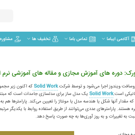
مشاوره
آکادمی ایباما
تماس باما
تخفیف ها
ورک: دوره های آموزش مجازی و مقاله های آموزشی نرم اف
روسافت ویندوز اجرا می‌شود و توسط شرکت
Solid Work
که اکنون زیر مجمو
کانیکی است.
Solid Work
یک مدل ساز برای مدلسازی جامدات است که مبتنی بر 
که مقدار آنها شکل یا هندسه مدل یا مونتاژ را تعیین می‌کند. پارامترها هم 
هستند. پارامترهای عددی می‌توانند از طریق استفاده روابط با یکدیگر مرتب
 به تغییرات و به روز آوری‌ها به چه صورت پاسخ دهد.
ره مجازی​