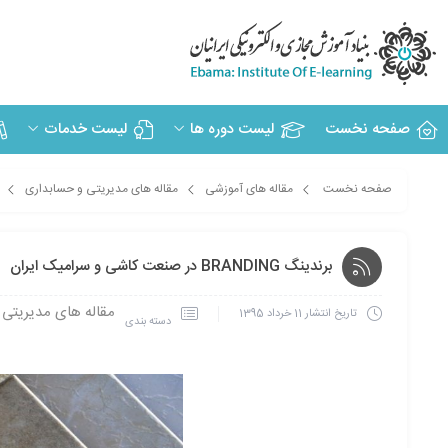
صفحه نخست
لیست دوره ها
لیست خدمات
صفحه نخست
مقاله های آموزشی
مقاله های مدیریتی و حسابداری
برندینگ BRANDING در صنعت کاشی و سرامیک ایران
مقاله های مدیریتی 
تاریخ انتشار
11 خرداد 1395
دسته بندی