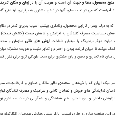
منبع محصول، معنا و جهت
آن است و هویت آن را در
زمان و مکان
تعریف 
 آنهاست که می تواند به جای آنها در ذهن مشتری به برقراری ارتباطی گاه
ی که به درک بهتر از کارایی محصول، وفاداری بیشتر، آسیب پذیری کمتر در مقا
 و نیز کاهش حساسیت مصرف کنندگان به افزایش و کاهش قیمت (کشش قیمت) 
ارزش های ذاتی
سازمان و محص
مک میکند تا میزان ارزنده بودن و احترام و تمایز مثبت و هویت مشترک می
ی میان نام تجاری و ذهن و باور مشتری برای مدت طولانی تری برای تکرار تص
امیک ایران که با ذینفعان متعددی نظیر مالکان صنایع و کارخانجات، مدی
ملان نمایندگی های فروش و نصابان کاشی و سرامیک و مصرف کنندگان نهای
ازارهای داخلی و بین المللی عدم هماهنگی و همگرایی درست سه اهرم
برن
ر این صنعت ساری و جاری نیست. بازار سنتی رفتارش همچنان انکارگونه به ل