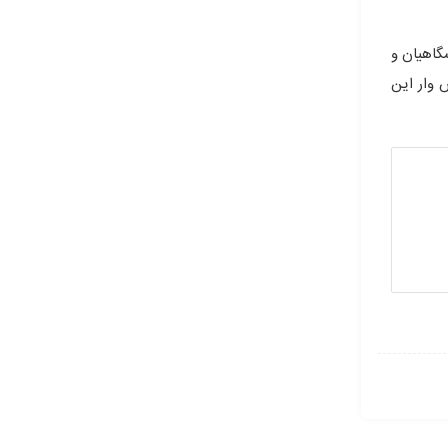
گاهیان و
 وار این