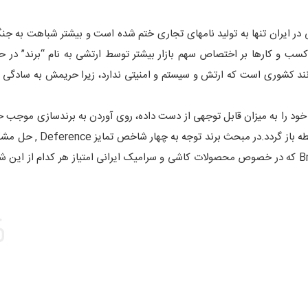
 در ایران تنها به تولید نامهای تجاری ختم شده است و بیشتر شباهت به جنگ
کسب و کارها بر اختصاص سهم بازار بیشتر توسط ارتشی به نام “برند” در ح
نند کشوری است که ارتش و سیستم و امنیتی ندارد، زیرا حریمش به سادگی ق
 خود را به میزان قابل توجهی از دست داده، روی آوردن به برندسازی موجب 
که بتواند با جانی تازه به تصاحب حق اصلی خود در بازارهای منقطه باز گر
Relevance و احترام Esteemو برند آگاهی Brand Knowledge که در خصوص محصولات کاشی و سرامیک ایرانی امتیاز هر کدام از