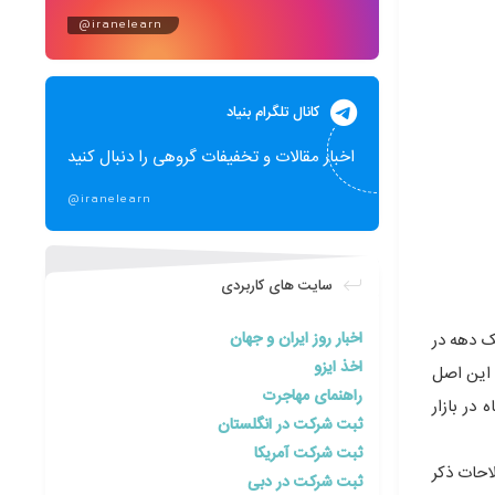
@iranelearn
کانال تلگرام بنیاد
اخبار مقالات و تخفیفات گروهی را دنبال کنید
@iranelearn
سایت های کاربردی
اخبار روز ایران و جهان
یک دهه در
اخذ ایزو
 این اصل
راهنمای مهاجرت
در بازار
ثبت شرکت در انگلستان
ثبت شرکت آمریکا
احات ذکر
ثبت شرکت در دبی