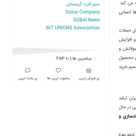
می کند.
سیم کارت گرجستان
ا انسانی
Dubai Company
DUBAI News
INT UNIONS Association
بل حملات
و افزایش
ولاتش و
ان محصول
بیشترین ها | TOP 10
میم خرید
پر فروش ترین
محبوب ترین ها
پر بحث ترین
ران ارشد
ی در حال
دسازی و
زوم بهره