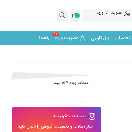
عضویت
ورود
0
داغ
 تحصیلی
پنل کاربری
عضویت ویژه
راهنما
خدمات ویژه VIP بنیاد
صفحه اینستاگرام بنیاد
اخبار مقالات و تخفیفات گروهی را دنبال کنید