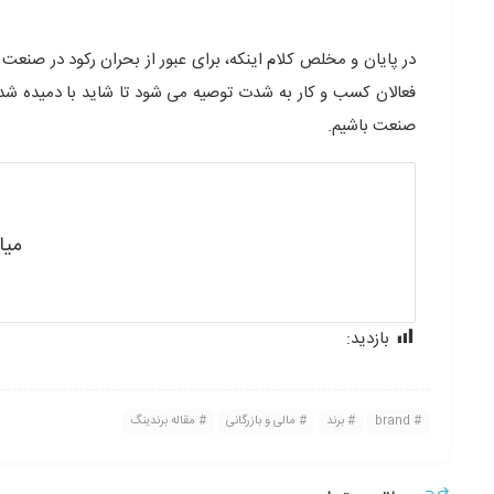
در پایان و مخلص کلام اینکه، برای عبور از بحران رکود در صنعت
فعالان کسب و کار به شدت توصیه می شود تا شاید با دمیده شد
صنعت باشیم.
میا
بازدید:
168
brand
برند
مالی و بازرگانی
مقاله برندینگ