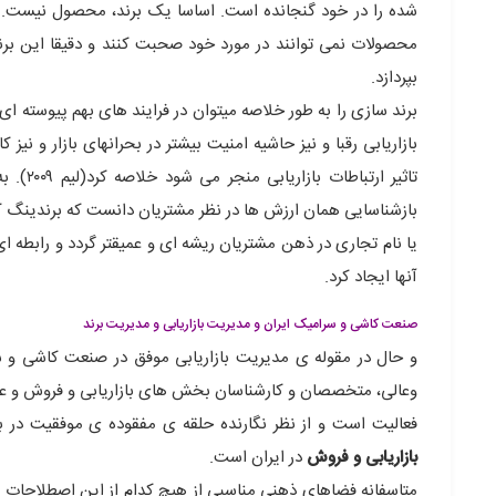
شده را در خود گنجانده است. اساسا یک برند، محصول نیست.
محصولات نمی توانند در مورد خود صحبت کنند و دقیقا این برند
بپردازد.
برند سازی را به طور خلاصه میتوان در فرایند های بهم پیوسته ا
بازاریابی رقبا و نیز حاشیه امنیت بیشتر در بحرانهای بازار
تاثیر ارتباطات بازاریابی منجر می شود خلاصه کرد(لیم ۲۰۰۹). به عبارت دیگر برندینگ را میتوان شناخت
بازشناسایی همان ارزش ها در نظر مشتریان دانست که برندینگ ک
یا نام تجاری در ذهن مشتریان ریشه ای و عمیقتر گردد و رابطه ا
آنها ایجاد کرد.
صنعت کاشی و سرامیک ایران و مدیریت بازاریابی و مدیریت برند
و حال در مقوله ی مدیریت بازاریابی موفق در صنعت کاشی و سر
وعالی، متخصصان و کارشناسان بخش های بازاریابی و فروش و عا
فعالیت است و از نظر نگارنده حلقه ی مفقوده ی موفقیت در ب
بازاریابی و فروش
در ایران است.
متاسفانه فضاهای ذهنی مناسبی از هیچ کدام از این اصطلاحات د